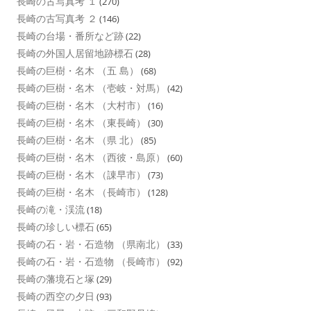
長崎の古写真考 １
(270)
長崎の古写真考 ２
(146)
長崎の台場・番所など跡
(22)
長崎の外国人居留地跡標石
(28)
長崎の巨樹・名木 （五 島）
(68)
長崎の巨樹・名木 （壱岐・対馬）
(42)
長崎の巨樹・名木 （大村市）
(16)
長崎の巨樹・名木 （東長崎）
(30)
長崎の巨樹・名木 （県 北）
(85)
長崎の巨樹・名木 （西彼・島原）
(60)
長崎の巨樹・名木 （諌早市）
(73)
長崎の巨樹・名木 （長崎市）
(128)
長崎の滝・渓流
(18)
長崎の珍しい標石
(65)
長崎の石・岩・石造物 （県南北）
(33)
長崎の石・岩・石造物 （長崎市）
(92)
長崎の藩境石と塚
(29)
長崎の西空の夕日
(93)