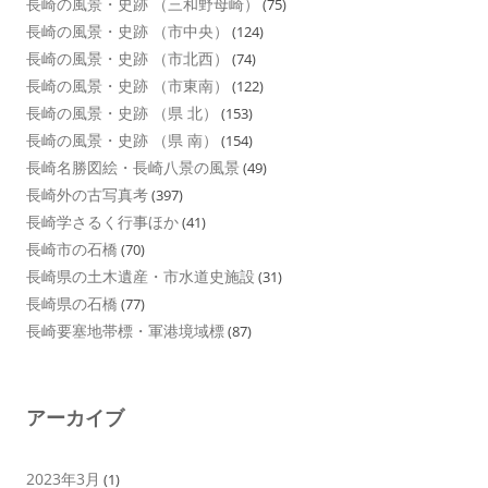
長崎の風景・史跡 （三和野母崎）
(75)
長崎の風景・史跡 （市中央）
(124)
長崎の風景・史跡 （市北西）
(74)
長崎の風景・史跡 （市東南）
(122)
長崎の風景・史跡 （県 北）
(153)
長崎の風景・史跡 （県 南）
(154)
長崎名勝図絵・長崎八景の風景
(49)
長崎外の古写真考
(397)
長崎学さるく行事ほか
(41)
長崎市の石橋
(70)
長崎県の土木遺産・市水道史施設
(31)
長崎県の石橋
(77)
長崎要塞地帯標・軍港境域標
(87)
アーカイブ
2023年3月
(1)