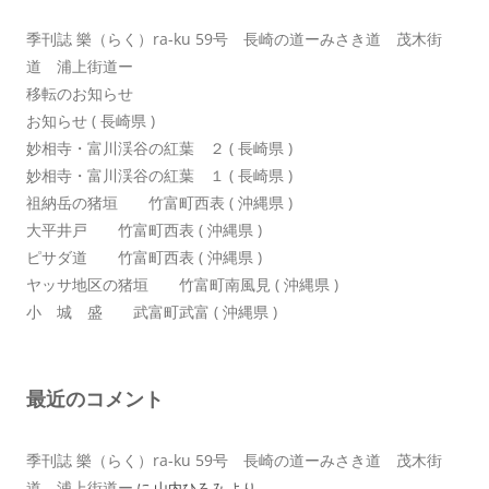
ン
季刊誌 樂（らく）ra-ku 59号 長崎の道ーみさき道 茂木街
道 浦上街道ー
移転のお知らせ
お知らせ ( 長崎県 )
妙相寺・富川渓谷の紅葉 ２ ( 長崎県 )
妙相寺・富川渓谷の紅葉 １ ( 長崎県 )
祖納岳の猪垣 竹富町西表 ( 沖縄県 )
大平井戸 竹富町西表 ( 沖縄県 )
ピサダ道 竹富町西表 ( 沖縄県 )
ヤッサ地区の猪垣 竹富町南風見 ( 沖縄県 )
小 城 盛 武富町武富 ( 沖縄県 )
最近のコメント
季刊誌 樂（らく）ra-ku 59号 長崎の道ーみさき道 茂木街
道 浦上街道ー
に
山内ひろみ
より