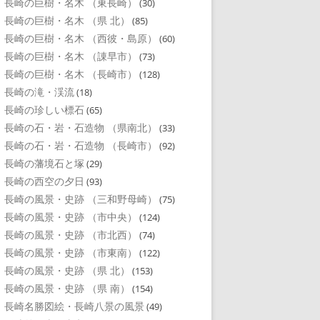
長崎の巨樹・名木 （東長崎）
(30)
長崎の巨樹・名木 （県 北）
(85)
長崎の巨樹・名木 （西彼・島原）
(60)
長崎の巨樹・名木 （諌早市）
(73)
長崎の巨樹・名木 （長崎市）
(128)
長崎の滝・渓流
(18)
長崎の珍しい標石
(65)
長崎の石・岩・石造物 （県南北）
(33)
長崎の石・岩・石造物 （長崎市）
(92)
長崎の藩境石と塚
(29)
長崎の西空の夕日
(93)
長崎の風景・史跡 （三和野母崎）
(75)
長崎の風景・史跡 （市中央）
(124)
長崎の風景・史跡 （市北西）
(74)
長崎の風景・史跡 （市東南）
(122)
長崎の風景・史跡 （県 北）
(153)
長崎の風景・史跡 （県 南）
(154)
長崎名勝図絵・長崎八景の風景
(49)