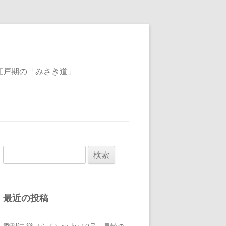
江戸期の「みさき道」
検
索:
最近の投稿