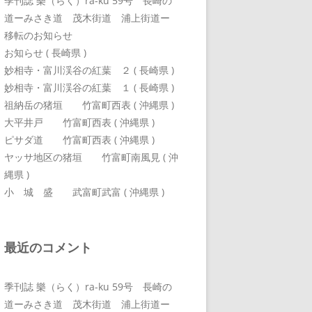
季刊誌 樂（らく）ra-ku 59号 長崎の
道ーみさき道 茂木街道 浦上街道ー
移転のお知らせ
お知らせ ( 長崎県 )
妙相寺・富川渓谷の紅葉 ２ ( 長崎県 )
妙相寺・富川渓谷の紅葉 １ ( 長崎県 )
祖納岳の猪垣 竹富町西表 ( 沖縄県 )
大平井戸 竹富町西表 ( 沖縄県 )
ピサダ道 竹富町西表 ( 沖縄県 )
ヤッサ地区の猪垣 竹富町南風見 ( 沖
縄県 )
小 城 盛 武富町武富 ( 沖縄県 )
最近のコメント
季刊誌 樂（らく）ra-ku 59号 長崎の
道ーみさき道 茂木街道 浦上街道ー