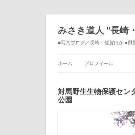
みさき道人 "長崎・
■写真ブログ／長崎・佐賀ほか ●
ホーム
プロフィール
対馬野生生物保護セン
公園