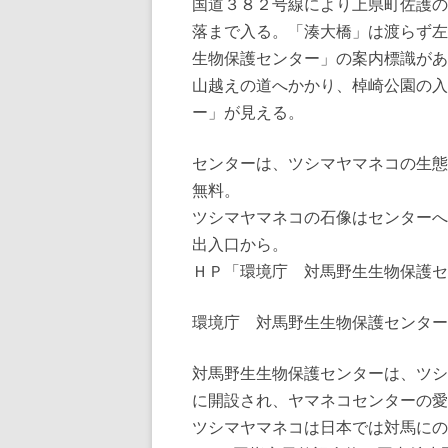
国道３８２号線により上県町佐護の
落まで入る。「湊大橋」は渡らず左
生物保護センター」の案内標識があ
山越えの道へかかり、棹崎公園の入
ー」が見える。
センターは、ツシマヤマネコの生態
無料。
ツシマヤマネコの石像はセンターへ
出入口から。
ＨＰ「環境庁 対馬野生生物保護セ
環境庁 対馬野生生物保護センター
対馬野生生物保護センターは、ツシ
に開設され、ヤマネコセンターの愛
ツシマヤマネコは日本では対馬にの