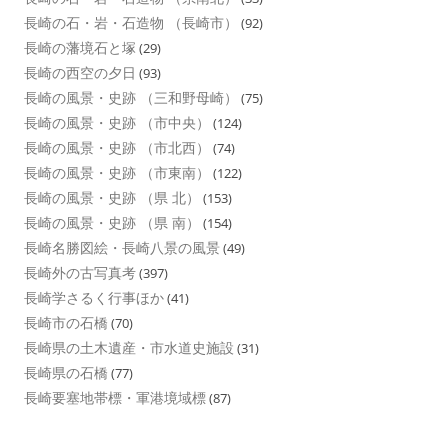
長崎の石・岩・石造物 （長崎市）
(92)
長崎の藩境石と塚
(29)
長崎の西空の夕日
(93)
長崎の風景・史跡 （三和野母崎）
(75)
長崎の風景・史跡 （市中央）
(124)
長崎の風景・史跡 （市北西）
(74)
長崎の風景・史跡 （市東南）
(122)
長崎の風景・史跡 （県 北）
(153)
長崎の風景・史跡 （県 南）
(154)
長崎名勝図絵・長崎八景の風景
(49)
長崎外の古写真考
(397)
長崎学さるく行事ほか
(41)
長崎市の石橋
(70)
長崎県の土木遺産・市水道史施設
(31)
長崎県の石橋
(77)
長崎要塞地帯標・軍港境域標
(87)