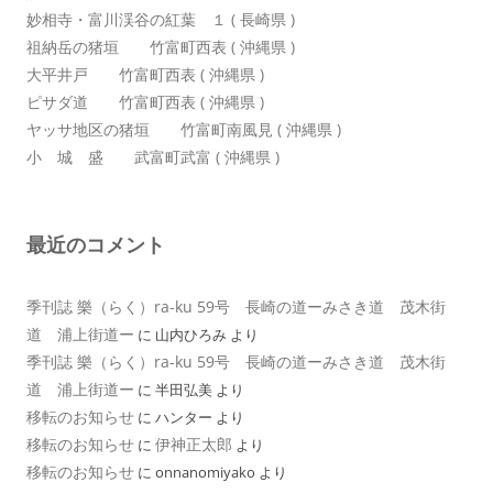
妙相寺・富川渓谷の紅葉 １ ( 長崎県 )
祖納岳の猪垣 竹富町西表 ( 沖縄県 )
大平井戸 竹富町西表 ( 沖縄県 )
ピサダ道 竹富町西表 ( 沖縄県 )
ヤッサ地区の猪垣 竹富町南風見 ( 沖縄県 )
小 城 盛 武富町武富 ( 沖縄県 )
最近のコメント
季刊誌 樂（らく）ra-ku 59号 長崎の道ーみさき道 茂木街
道 浦上街道ー
に
山内ひろみ
より
季刊誌 樂（らく）ra-ku 59号 長崎の道ーみさき道 茂木街
道 浦上街道ー
に
半田弘美
より
移転のお知らせ
に
ハンター
より
移転のお知らせ
伊神正太郎
に
より
移転のお知らせ
に
onnanomiyako
より