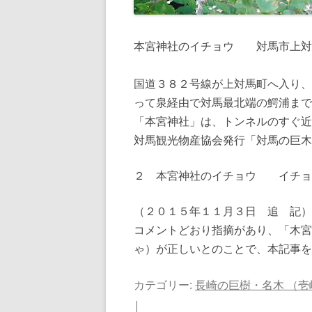
本宮神社のイチョウ 対馬市上対
国道３８２号線が上対馬町へ入り、
って泉経由で対馬最北端の鰐浦まで
「本宮神社」は、トンネルのすぐ近
対馬観光物産協会発行「対馬の巨木
２ 本宮神社のイチョウ イチ
（２０１５年１１月３日 追 記）
コメントどおり指摘があり、「木宮
ゃ）が正しいとのことで、本記事を
カテゴリー:
長崎の巨樹・名木 （壱
|