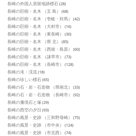
長崎の外国人居留地跡標石
(28)
長崎の巨樹・名木 （五 島）
(68)
長崎の巨樹・名木 （壱岐・対馬）
(42)
長崎の巨樹・名木 （大村市）
(16)
長崎の巨樹・名木 （東長崎）
(30)
長崎の巨樹・名木 （県 北）
(85)
長崎の巨樹・名木 （西彼・島原）
(60)
長崎の巨樹・名木 （諌早市）
(73)
長崎の巨樹・名木 （長崎市）
(128)
長崎の滝・渓流
(18)
長崎の珍しい標石
(65)
長崎の石・岩・石造物 （県南北）
(33)
長崎の石・岩・石造物 （長崎市）
(92)
長崎の藩境石と塚
(29)
長崎の西空の夕日
(93)
長崎の風景・史跡 （三和野母崎）
(75)
長崎の風景・史跡 （市中央）
(124)
長崎の風景・史跡 （市北西）
(74)