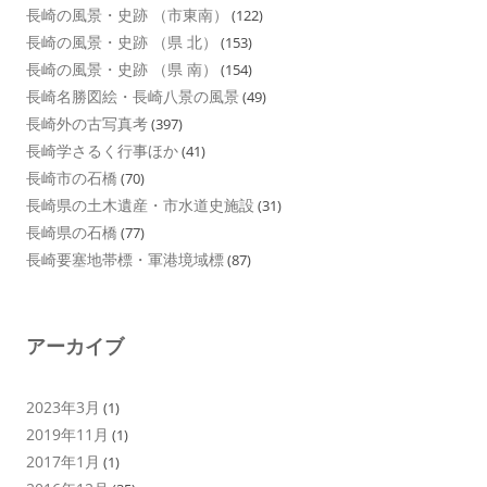
長崎の風景・史跡 （市東南）
(122)
長崎の風景・史跡 （県 北）
(153)
長崎の風景・史跡 （県 南）
(154)
長崎名勝図絵・長崎八景の風景
(49)
長崎外の古写真考
(397)
長崎学さるく行事ほか
(41)
長崎市の石橋
(70)
長崎県の土木遺産・市水道史施設
(31)
長崎県の石橋
(77)
長崎要塞地帯標・軍港境域標
(87)
アーカイブ
2023年3月
(1)
2019年11月
(1)
2017年1月
(1)