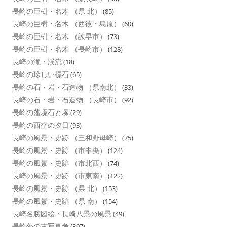
長崎の巨樹・名木 （県 北）
(85)
長崎の巨樹・名木 （西彼・島原）
(60)
長崎の巨樹・名木 （諌早市）
(73)
長崎の巨樹・名木 （長崎市）
(128)
長崎の滝・渓流
(18)
長崎の珍しい標石
(65)
長崎の石・岩・石造物 （県南北）
(33)
長崎の石・岩・石造物 （長崎市）
(92)
長崎の藩境石と塚
(29)
長崎の西空の夕日
(93)
長崎の風景・史跡 （三和野母崎）
(75)
長崎の風景・史跡 （市中央）
(124)
長崎の風景・史跡 （市北西）
(74)
長崎の風景・史跡 （市東南）
(122)
長崎の風景・史跡 （県 北）
(153)
長崎の風景・史跡 （県 南）
(154)
長崎名勝図絵・長崎八景の風景
(49)
長崎外の古写真考
(397)