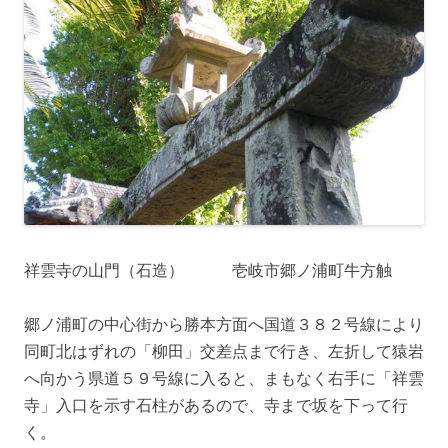
祥雲寺の山門（石造） 壱岐市郷ノ浦町牛方触
郷ノ浦町の中心街から勝本方面へ国道３８２号線により
同町北はずれの「柳田」交差点まで行き、左折して猿岩
へ向かう県道５９号線に入ると、まもなく右手に「祥雲
寺」入口を示す石柱があるので、寺まで坂を下って行
く。