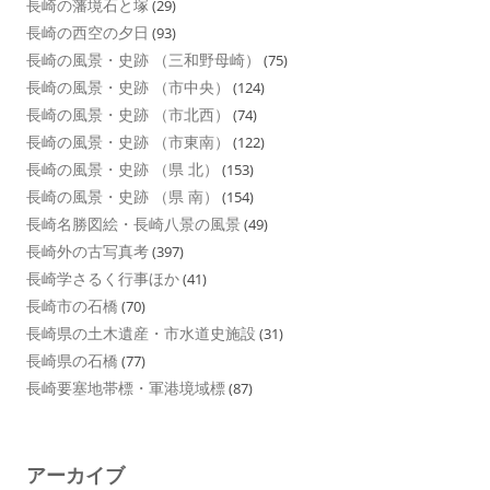
長崎の藩境石と塚
(29)
長崎の西空の夕日
(93)
長崎の風景・史跡 （三和野母崎）
(75)
長崎の風景・史跡 （市中央）
(124)
長崎の風景・史跡 （市北西）
(74)
長崎の風景・史跡 （市東南）
(122)
長崎の風景・史跡 （県 北）
(153)
長崎の風景・史跡 （県 南）
(154)
長崎名勝図絵・長崎八景の風景
(49)
長崎外の古写真考
(397)
長崎学さるく行事ほか
(41)
長崎市の石橋
(70)
長崎県の土木遺産・市水道史施設
(31)
長崎県の石橋
(77)
長崎要塞地帯標・軍港境域標
(87)
アーカイブ