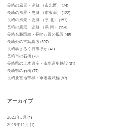
長崎の風景・史跡 （市北西）
(74)
長崎の風景・史跡 （市東南）
(122)
長崎の風景・史跡 （県 北）
(153)
長崎の風景・史跡 （県 南）
(154)
長崎名勝図絵・長崎八景の風景
(49)
長崎外の古写真考
(397)
長崎学さるく行事ほか
(41)
長崎市の石橋
(70)
長崎県の土木遺産・市水道史施設
(31)
長崎県の石橋
(77)
長崎要塞地帯標・軍港境域標
(87)
アーカイブ
2023年3月
(1)
2019年11月
(1)