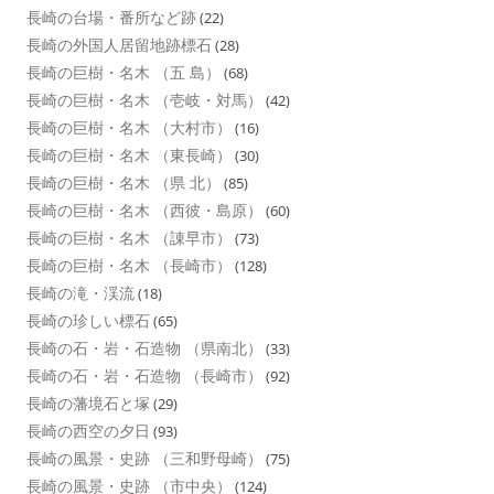
長崎の台場・番所など跡
(22)
長崎の外国人居留地跡標石
(28)
長崎の巨樹・名木 （五 島）
(68)
長崎の巨樹・名木 （壱岐・対馬）
(42)
長崎の巨樹・名木 （大村市）
(16)
長崎の巨樹・名木 （東長崎）
(30)
長崎の巨樹・名木 （県 北）
(85)
長崎の巨樹・名木 （西彼・島原）
(60)
長崎の巨樹・名木 （諌早市）
(73)
長崎の巨樹・名木 （長崎市）
(128)
長崎の滝・渓流
(18)
長崎の珍しい標石
(65)
長崎の石・岩・石造物 （県南北）
(33)
長崎の石・岩・石造物 （長崎市）
(92)
長崎の藩境石と塚
(29)
長崎の西空の夕日
(93)
長崎の風景・史跡 （三和野母崎）
(75)
長崎の風景・史跡 （市中央）
(124)