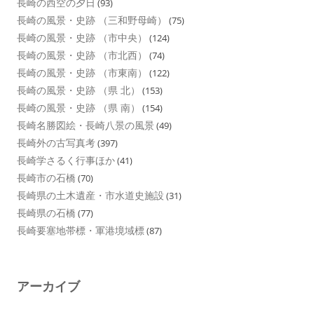
長崎の西空の夕日
(93)
長崎の風景・史跡 （三和野母崎）
(75)
長崎の風景・史跡 （市中央）
(124)
長崎の風景・史跡 （市北西）
(74)
長崎の風景・史跡 （市東南）
(122)
長崎の風景・史跡 （県 北）
(153)
長崎の風景・史跡 （県 南）
(154)
長崎名勝図絵・長崎八景の風景
(49)
長崎外の古写真考
(397)
長崎学さるく行事ほか
(41)
長崎市の石橋
(70)
長崎県の土木遺産・市水道史施設
(31)
長崎県の石橋
(77)
長崎要塞地帯標・軍港境域標
(87)
アーカイブ