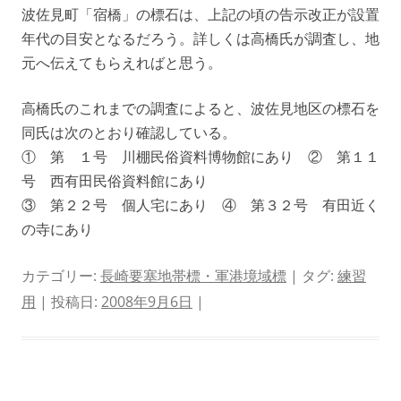
波佐見町「宿橋」の標石は、上記の頃の告示改正が設置
年代の目安となるだろう。詳しくは高橋氏が調査し、地
元へ伝えてもらえればと思う。
高橋氏のこれまでの調査によると、波佐見地区の標石を
同氏は次のとおり確認している。
① 第 １号 川棚民俗資料博物館にあり ② 第１１
号 西有田民俗資料館にあり
③ 第２２号 個人宅にあり ④ 第３２号 有田近く
の寺にあり
カテゴリー:
長崎要塞地帯標・軍港境域標
| タグ:
練習
用
| 投稿日:
2008年9月6日
|