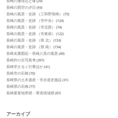
長崎の藩境石と塚
(29)
長崎の西空の夕日
(93)
長崎の風景・史跡 （三和野母崎）
(75)
長崎の風景・史跡 （市中央）
(124)
長崎の風景・史跡 （市北西）
(74)
長崎の風景・史跡 （市東南）
(122)
長崎の風景・史跡 （県 北）
(153)
長崎の風景・史跡 （県 南）
(154)
長崎名勝図絵・長崎八景の風景
(49)
長崎外の古写真考
(397)
長崎学さるく行事ほか
(41)
長崎市の石橋
(70)
長崎県の土木遺産・市水道史施設
(31)
長崎県の石橋
(77)
長崎要塞地帯標・軍港境域標
(87)
アーカイブ