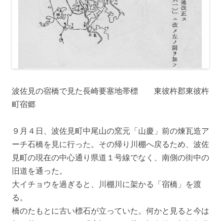
波佐見の宿橋で見た長崎要塞地帯標 東彼杵郡東彼杵
町宿郷
９月４日、波佐見町中尾山の窯元「山慶」前の煉瓦造ア
ーチ石橋を見に行った。その帰り川棚へ戻るため、波佐
見町の現在の中心通り県道１号線でなく、南側の街中の
旧道を通った。
大イチョウを過ぎると、川棚川に架かる「宿橋」を渡
る。
橋のたもとに古い標石が立っていた。何かと見ると今は