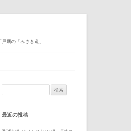
江戸期の「みさき道」
検
索:
最近の投稿