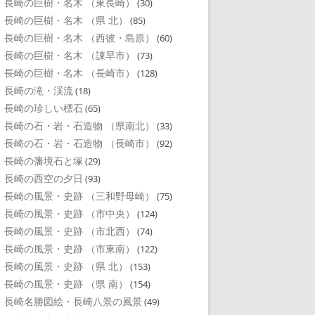
長崎の巨樹・名木 （東長崎）
(30)
長崎の巨樹・名木 （県 北）
(85)
長崎の巨樹・名木 （西彼・島原）
(60)
長崎の巨樹・名木 （諌早市）
(73)
長崎の巨樹・名木 （長崎市）
(128)
長崎の滝・渓流
(18)
長崎の珍しい標石
(65)
長崎の石・岩・石造物 （県南北）
(33)
長崎の石・岩・石造物 （長崎市）
(92)
長崎の藩境石と塚
(29)
長崎の西空の夕日
(93)
長崎の風景・史跡 （三和野母崎）
(75)
長崎の風景・史跡 （市中央）
(124)
長崎の風景・史跡 （市北西）
(74)
長崎の風景・史跡 （市東南）
(122)
長崎の風景・史跡 （県 北）
(153)
長崎の風景・史跡 （県 南）
(154)
長崎名勝図絵・長崎八景の風景
(49)