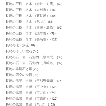
長崎の巨樹・名木 （壱岐・対馬）
(42)
長崎の巨樹・名木 （大村市）
(16)
長崎の巨樹・名木 （東長崎）
(30)
長崎の巨樹・名木 （県 北）
(85)
長崎の巨樹・名木 （西彼・島原）
(60)
長崎の巨樹・名木 （諌早市）
(73)
長崎の巨樹・名木 （長崎市）
(128)
長崎の滝・渓流
(18)
長崎の珍しい標石
(65)
長崎の石・岩・石造物 （県南北）
(33)
長崎の石・岩・石造物 （長崎市）
(92)
長崎の藩境石と塚
(29)
長崎の西空の夕日
(93)
長崎の風景・史跡 （三和野母崎）
(75)
長崎の風景・史跡 （市中央）
(124)
長崎の風景・史跡 （市北西）
(74)
長崎の風景・史跡 （市東南）
(122)
長崎の風景・史跡 （県 北）
(153)