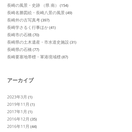
長崎の風景・史跡 （県 南）
(154)
長崎名勝図絵・長崎八景の風景
(49)
長崎外の古写真考
(397)
長崎学さるく行事ほか
(41)
長崎市の石橋
(70)
長崎県の土木遺産・市水道史施設
(31)
長崎県の石橋
(77)
長崎要塞地帯標・軍港境域標
(87)
アーカイブ
2023年3月
(1)
2019年11月
(1)
2017年1月
(1)
2016年12月
(35)
2016年11月
(44)