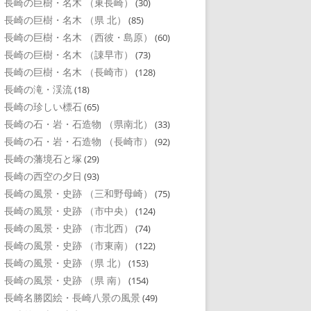
長崎の巨樹・名木 （東長崎）
(30)
長崎の巨樹・名木 （県 北）
(85)
長崎の巨樹・名木 （西彼・島原）
(60)
長崎の巨樹・名木 （諌早市）
(73)
長崎の巨樹・名木 （長崎市）
(128)
長崎の滝・渓流
(18)
長崎の珍しい標石
(65)
長崎の石・岩・石造物 （県南北）
(33)
長崎の石・岩・石造物 （長崎市）
(92)
長崎の藩境石と塚
(29)
長崎の西空の夕日
(93)
長崎の風景・史跡 （三和野母崎）
(75)
長崎の風景・史跡 （市中央）
(124)
長崎の風景・史跡 （市北西）
(74)
長崎の風景・史跡 （市東南）
(122)
長崎の風景・史跡 （県 北）
(153)
長崎の風景・史跡 （県 南）
(154)
長崎名勝図絵・長崎八景の風景
(49)