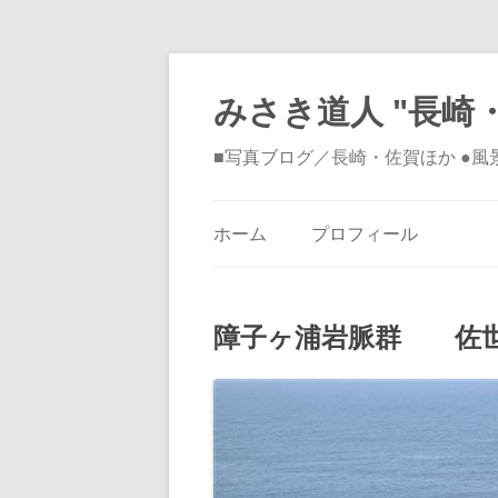
みさき道人 "長崎・
■写真ブログ／長崎・佐賀ほか ●
ホーム
プロフィール
障子ヶ浦岩脈群 佐世