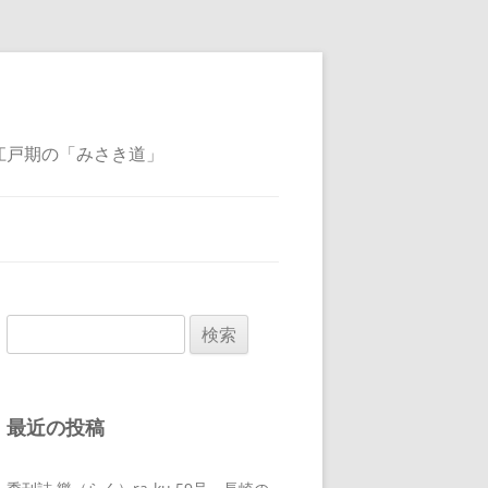
江戸期の「みさき道」
検
索:
最近の投稿