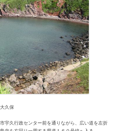
大久保
市宇久行政センター前を通りながら、広い道を左折
島内を右回り一周する県道１６０号線へ入る。