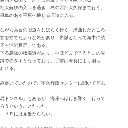
社大蘇鉄の入口を過ぎ、島の西部大久保まで行く。
風車のある平原へ通じる旧道に入る。
ながら高台の旧道をしばらく行く。湾曲したところ
立を立てたような岩があり、岩脈となって海中に続
子ヶ浦岩脈群」である。
下る急坂の牧場道があり、中ほどまで下るとこの岩
跡で赤ダキとなっており、手前は海食により削ら
われる。
み書いていたので、宇久行政センターに聞いてどん
岩トンネル」もあるが、海岸へは行き難く、行って
ろうということだった。
、ＨＰには見当たらない。