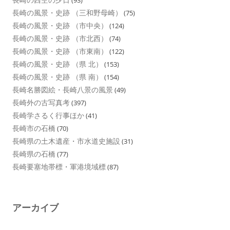
(93)
長崎の風景・史跡 （三和野母崎）
(75)
長崎の風景・史跡 （市中央）
(124)
長崎の風景・史跡 （市北西）
(74)
長崎の風景・史跡 （市東南）
(122)
長崎の風景・史跡 （県 北）
(153)
長崎の風景・史跡 （県 南）
(154)
長崎名勝図絵・長崎八景の風景
(49)
長崎外の古写真考
(397)
長崎学さるく行事ほか
(41)
長崎市の石橋
(70)
長崎県の土木遺産・市水道史施設
(31)
長崎県の石橋
(77)
長崎要塞地帯標・軍港境域標
(87)
アーカイブ