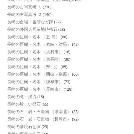
長崎の古写真考 １
(270)
長崎の古写真考 ２
(146)
長崎の台場・番所など跡
(22)
長崎の外国人居留地跡標石
(28)
長崎の巨樹・名木 （五 島）
(68)
長崎の巨樹・名木 （壱岐・対馬）
(42)
長崎の巨樹・名木 （大村市）
(16)
長崎の巨樹・名木 （東長崎）
(30)
長崎の巨樹・名木 （県 北）
(85)
長崎の巨樹・名木 （西彼・島原）
(60)
長崎の巨樹・名木 （諌早市）
(73)
長崎の巨樹・名木 （長崎市）
(128)
長崎の滝・渓流
(18)
長崎の珍しい標石
(65)
長崎の石・岩・石造物 （県南北）
(33)
長崎の石・岩・石造物 （長崎市）
(92)
長崎の藩境石と塚
(29)
長崎の西空の夕日