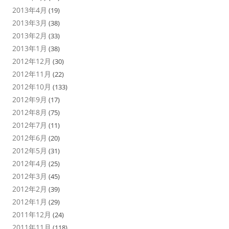
2013年4月
(19)
2013年3月
(38)
2013年2月
(33)
2013年1月
(38)
2012年12月
(30)
2012年11月
(22)
2012年10月
(133)
2012年9月
(17)
2012年8月
(75)
2012年7月
(11)
2012年6月
(20)
2012年5月
(31)
2012年4月
(25)
2012年3月
(45)
2012年2月
(39)
2012年1月
(29)
2011年12月
(24)
2011年11月
(118)