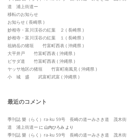
道 浦上街道ー
移転のお知らせ
お知らせ ( 長崎県 )
妙相寺・富川渓谷の紅葉 ２ ( 長崎県 )
妙相寺・富川渓谷の紅葉 １ ( 長崎県 )
祖納岳の猪垣 竹富町西表 ( 沖縄県 )
大平井戸 竹富町西表 ( 沖縄県 )
ピサダ道 竹富町西表 ( 沖縄県 )
ヤッサ地区の猪垣 竹富町南風見 ( 沖縄県 )
小 城 盛 武富町武富 ( 沖縄県 )
最近のコメント
季刊誌 樂（らく）ra-ku 59号 長崎の道ーみさき道 茂木街
道 浦上街道ー
に
山内ひろみ
より
季刊誌 樂（らく）ra-ku 59号 長崎の道ーみさき道 茂木街