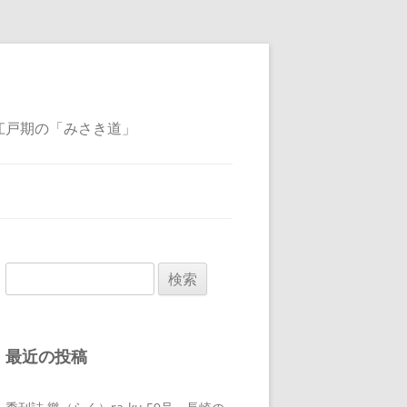
江戸期の「みさき道」
検
索:
最近の投稿