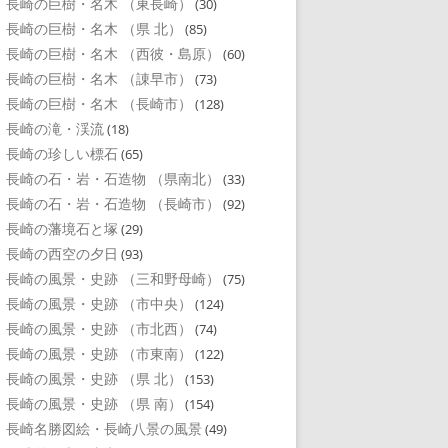
長崎の巨樹・名木 （東長崎）
(30)
長崎の巨樹・名木 （県 北）
(85)
長崎の巨樹・名木 （西彼・島原）
(60)
長崎の巨樹・名木 （諌早市）
(73)
長崎の巨樹・名木 （長崎市）
(128)
長崎の滝・渓流
(18)
長崎の珍しい標石
(65)
長崎の石・岩・石造物 （県南北）
(33)
長崎の石・岩・石造物 （長崎市）
(92)
長崎の藩境石と塚
(29)
長崎の西空の夕日
(93)
長崎の風景・史跡 （三和野母崎）
(75)
長崎の風景・史跡 （市中央）
(124)
長崎の風景・史跡 （市北西）
(74)
長崎の風景・史跡 （市東南）
(122)
長崎の風景・史跡 （県 北）
(153)
長崎の風景・史跡 （県 南）
(154)
長崎名勝図絵・長崎八景の風景
(49)