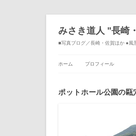
みさき道人 "長崎・
■写真ブログ／長崎・佐賀ほか ●
ホーム
プロフィール
ポットホール公園の甌