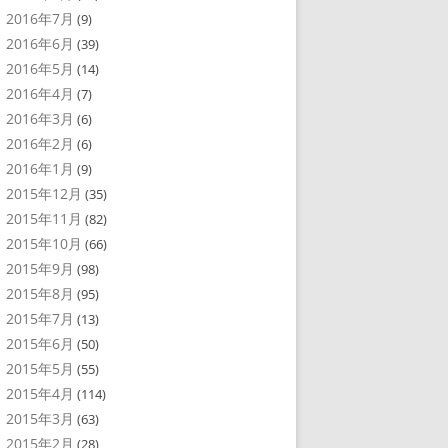
2016年7月
(9)
2016年6月
(39)
2016年5月
(14)
2016年4月
(7)
2016年3月
(6)
2016年2月
(6)
2016年1月
(9)
2015年12月
(35)
2015年11月
(82)
2015年10月
(66)
2015年9月
(98)
2015年8月
(95)
2015年7月
(13)
2015年6月
(50)
2015年5月
(55)
2015年4月
(114)
2015年3月
(63)
2015年2月
(28)