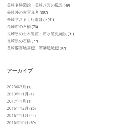
長崎名勝図絵・長崎八景の風景
(49)
長崎外の古写真考
(397)
長崎学さるく行事ほか
(41)
長崎市の石橋
(70)
長崎県の土木遺産・市水道史施設
(31)
長崎県の石橋
(77)
長崎要塞地帯標・軍港境域標
(87)
アーカイブ
2023年3月
(1)
2019年11月
(1)
2017年1月
(1)
2016年12月
(35)
2016年11月
(44)
2016年10月
(69)