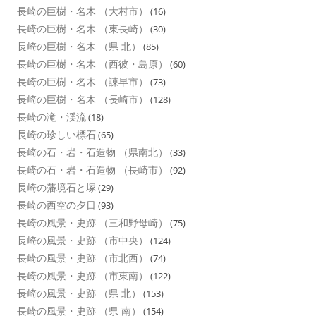
長崎の巨樹・名木 （大村市）
(16)
長崎の巨樹・名木 （東長崎）
(30)
長崎の巨樹・名木 （県 北）
(85)
長崎の巨樹・名木 （西彼・島原）
(60)
長崎の巨樹・名木 （諌早市）
(73)
長崎の巨樹・名木 （長崎市）
(128)
長崎の滝・渓流
(18)
長崎の珍しい標石
(65)
長崎の石・岩・石造物 （県南北）
(33)
長崎の石・岩・石造物 （長崎市）
(92)
長崎の藩境石と塚
(29)
長崎の西空の夕日
(93)
長崎の風景・史跡 （三和野母崎）
(75)
長崎の風景・史跡 （市中央）
(124)
長崎の風景・史跡 （市北西）
(74)
長崎の風景・史跡 （市東南）
(122)
長崎の風景・史跡 （県 北）
(153)
長崎の風景・史跡 （県 南）
(154)