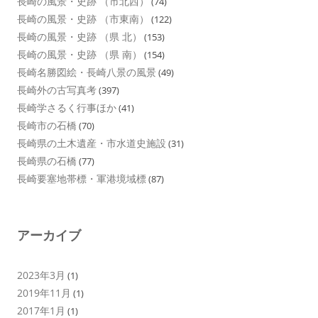
長崎の風景・史跡 （市北西）
(74)
長崎の風景・史跡 （市東南）
(122)
長崎の風景・史跡 （県 北）
(153)
長崎の風景・史跡 （県 南）
(154)
長崎名勝図絵・長崎八景の風景
(49)
長崎外の古写真考
(397)
長崎学さるく行事ほか
(41)
長崎市の石橋
(70)
長崎県の土木遺産・市水道史施設
(31)
長崎県の石橋
(77)
長崎要塞地帯標・軍港境域標
(87)
アーカイブ
2023年3月
(1)
2019年11月
(1)
2017年1月
(1)