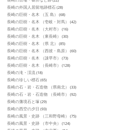
長崎の外国人居留地跡標石
(28)
長崎の巨樹・名木 （五 島）
(68)
長崎の巨樹・名木 （壱岐・対馬）
(42)
長崎の巨樹・名木 （大村市）
(16)
長崎の巨樹・名木 （東長崎）
(30)
長崎の巨樹・名木 （県 北）
(85)
長崎の巨樹・名木 （西彼・島原）
(60)
長崎の巨樹・名木 （諌早市）
(73)
長崎の巨樹・名木 （長崎市）
(128)
長崎の滝・渓流
(18)
長崎の珍しい標石
(65)
長崎の石・岩・石造物 （県南北）
(33)
長崎の石・岩・石造物 （長崎市）
(92)
長崎の藩境石と塚
(29)
長崎の西空の夕日
(93)
長崎の風景・史跡 （三和野母崎）
(75)
長崎の風景・史跡 （市中央）
(124)