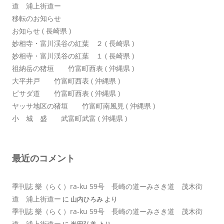
道 浦上街道ー
移転のお知らせ
お知らせ ( 長崎県 )
妙相寺・富川渓谷の紅葉 ２ ( 長崎県 )
妙相寺・富川渓谷の紅葉 １ ( 長崎県 )
祖納岳の猪垣 竹富町西表 ( 沖縄県 )
大平井戸 竹富町西表 ( 沖縄県 )
ピサダ道 竹富町西表 ( 沖縄県 )
ヤッサ地区の猪垣 竹富町南風見 ( 沖縄県 )
小 城 盛 武富町武富 ( 沖縄県 )
最近のコメント
季刊誌 樂（らく）ra-ku 59号 長崎の道ーみさき道 茂木街
道 浦上街道ー
に
山内ひろみ
より
季刊誌 樂（らく）ra-ku 59号 長崎の道ーみさき道 茂木街
道 浦上街道ー