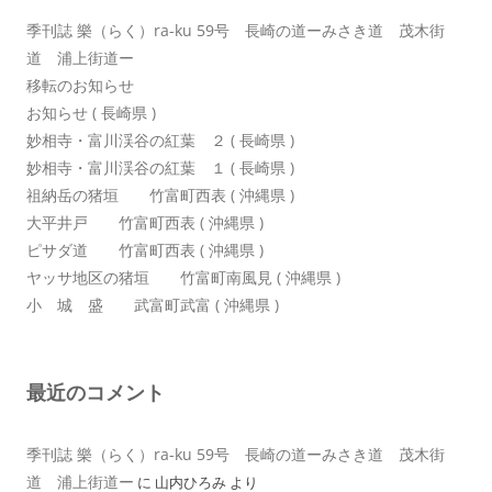
ン
季刊誌 樂（らく）ra-ku 59号 長崎の道ーみさき道 茂木街
道 浦上街道ー
移転のお知らせ
お知らせ ( 長崎県 )
妙相寺・富川渓谷の紅葉 ２ ( 長崎県 )
妙相寺・富川渓谷の紅葉 １ ( 長崎県 )
祖納岳の猪垣 竹富町西表 ( 沖縄県 )
大平井戸 竹富町西表 ( 沖縄県 )
ピサダ道 竹富町西表 ( 沖縄県 )
ヤッサ地区の猪垣 竹富町南風見 ( 沖縄県 )
小 城 盛 武富町武富 ( 沖縄県 )
最近のコメント
季刊誌 樂（らく）ra-ku 59号 長崎の道ーみさき道 茂木街
道 浦上街道ー
に
山内ひろみ
より