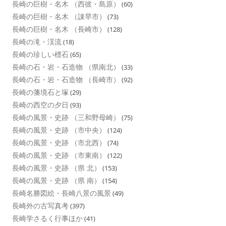
長崎の巨樹・名木 （西彼・島原）
(60)
長崎の巨樹・名木 （諌早市）
(73)
長崎の巨樹・名木 （長崎市）
(128)
長崎の滝・渓流
(18)
長崎の珍しい標石
(65)
長崎の石・岩・石造物 （県南北）
(33)
長崎の石・岩・石造物 （長崎市）
(92)
長崎の藩境石と塚
(29)
長崎の西空の夕日
(93)
長崎の風景・史跡 （三和野母崎）
(75)
長崎の風景・史跡 （市中央）
(124)
長崎の風景・史跡 （市北西）
(74)
長崎の風景・史跡 （市東南）
(122)
長崎の風景・史跡 （県 北）
(153)
長崎の風景・史跡 （県 南）
(154)
長崎名勝図絵・長崎八景の風景
(49)
長崎外の古写真考
(397)
長崎学さるく行事ほか
(41)