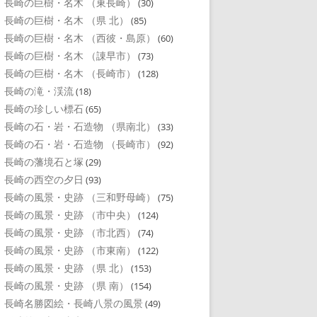
長崎の巨樹・名木 （東長崎）
(30)
長崎の巨樹・名木 （県 北）
(85)
長崎の巨樹・名木 （西彼・島原）
(60)
長崎の巨樹・名木 （諌早市）
(73)
長崎の巨樹・名木 （長崎市）
(128)
長崎の滝・渓流
(18)
長崎の珍しい標石
(65)
長崎の石・岩・石造物 （県南北）
(33)
長崎の石・岩・石造物 （長崎市）
(92)
長崎の藩境石と塚
(29)
長崎の西空の夕日
(93)
長崎の風景・史跡 （三和野母崎）
(75)
長崎の風景・史跡 （市中央）
(124)
長崎の風景・史跡 （市北西）
(74)
長崎の風景・史跡 （市東南）
(122)
長崎の風景・史跡 （県 北）
(153)
長崎の風景・史跡 （県 南）
(154)
長崎名勝図絵・長崎八景の風景
(49)