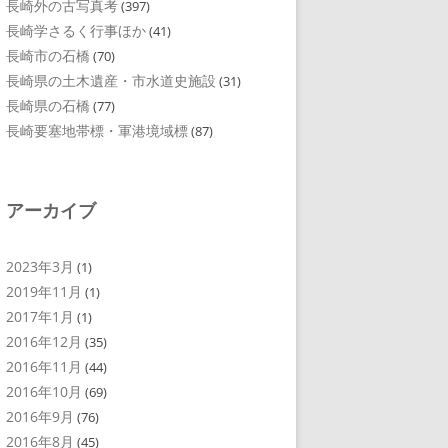
長崎外の古写真考
(397)
長崎学さるく行事ほか
(41)
長崎市の石橋
(70)
長崎県の土木遺産・市水道史施設
(31)
長崎県の石橋
(77)
長崎要塞地帯標・軍港境域標
(87)
アーカイブ
2023年3月
(1)
2019年11月
(1)
2017年1月
(1)
2016年12月
(35)
2016年11月
(44)
2016年10月
(69)
2016年9月
(76)
2016年8月
(45)