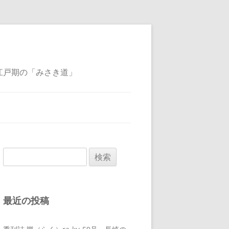
江戸期の「みさき道」
検
索:
最近の投稿