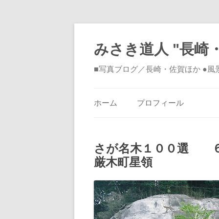
みさき道人 "長崎・
■写真ブログ／長崎・佐賀ほか ●
ホーム
プロフィール
さが名木１００選 
厳木町星領