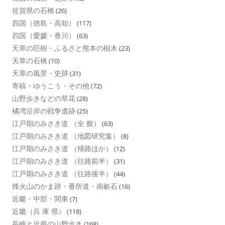
佐賀県の石橋
(26)
四国（徳島・高知）
(117)
四国（愛媛・香川）
(63)
天草の巨樹・ふるさと熊本の樹木
(23)
天草の石橋
(10)
天草の風景・史跡
(31)
寄稿・ゆうこう・その他
(72)
山野歩きなどの草花
(28)
橘湾沿岸の戦争遺跡
(25)
江戸期のみさき道 （全 般）
(63)
江戸期のみさき道 （地図研究集）
(8)
江戸期のみさき道 （帰路ほか）
(12)
江戸期のみさき道 （往路前半）
(31)
江戸期のみさき道 （往路後半）
(44)
烽火山のかま跡・番所道・南畝石
(16)
近畿・中部・関東
(7)
近畿（兵 庫 県）
(118)
長崎と近県の山野歩き
(168)