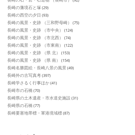
(92)
長崎の藩境石と塚
(29)
長崎の西空の夕日
(93)
長崎の風景・史跡 （三和野母崎）
(75)
長崎の風景・史跡 （市中央）
(124)
長崎の風景・史跡 （市北西）
(74)
長崎の風景・史跡 （市東南）
(122)
長崎の風景・史跡 （県 北）
(153)
長崎の風景・史跡 （県 南）
(154)
長崎名勝図絵・長崎八景の風景
(49)
長崎外の古写真考
(397)
長崎学さるく行事ほか
(41)
長崎市の石橋
(70)
長崎県の土木遺産・市水道史施設
(31)
長崎県の石橋
(77)
長崎要塞地帯標・軍港境域標
(87)