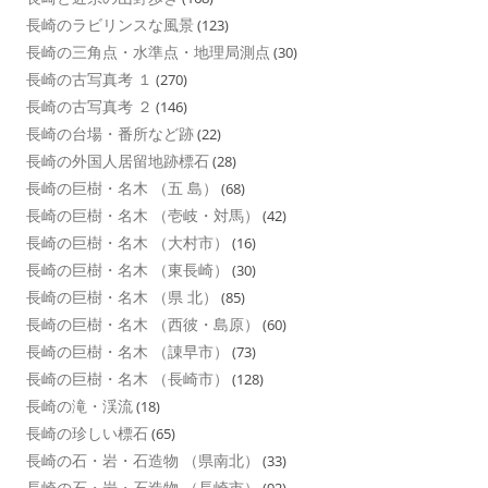
長崎のラビリンスな風景
(123)
長崎の三角点・水準点・地理局測点
(30)
長崎の古写真考 １
(270)
長崎の古写真考 ２
(146)
長崎の台場・番所など跡
(22)
長崎の外国人居留地跡標石
(28)
長崎の巨樹・名木 （五 島）
(68)
長崎の巨樹・名木 （壱岐・対馬）
(42)
長崎の巨樹・名木 （大村市）
(16)
長崎の巨樹・名木 （東長崎）
(30)
長崎の巨樹・名木 （県 北）
(85)
長崎の巨樹・名木 （西彼・島原）
(60)
長崎の巨樹・名木 （諌早市）
(73)
長崎の巨樹・名木 （長崎市）
(128)
長崎の滝・渓流
(18)
長崎の珍しい標石
(65)
長崎の石・岩・石造物 （県南北）
(33)
長崎の石・岩・石造物 （長崎市）