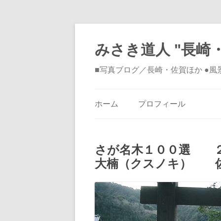
みさき道人 "長崎・
■写真ブログ／長崎・佐賀ほか ●
ホーム
プロフィール
さが名木１００選 ２
大楠（クスノキ） 