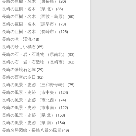
長崎の巨樹・名木 （東長崎）
(30)
長崎の巨樹・名木 （県 北）
(85)
長崎の巨樹・名木 （西彼・島原）
(60)
長崎の巨樹・名木 （諌早市）
(73)
長崎の巨樹・名木 （長崎市）
(128)
長崎の滝・渓流
(18)
長崎の珍しい標石
(65)
長崎の石・岩・石造物 （県南北）
(33)
長崎の石・岩・石造物 （長崎市）
(92)
長崎の藩境石と塚
(29)
長崎の西空の夕日
(93)
長崎の風景・史跡 （三和野母崎）
(75)
長崎の風景・史跡 （市中央）
(124)
長崎の風景・史跡 （市北西）
(74)
長崎の風景・史跡 （市東南）
(122)
長崎の風景・史跡 （県 北）
(153)
長崎の風景・史跡 （県 南）
(154)
長崎名勝図絵・長崎八景の風景
(49)