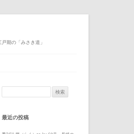
江戸期の「みさき道」
検
索:
最近の投稿