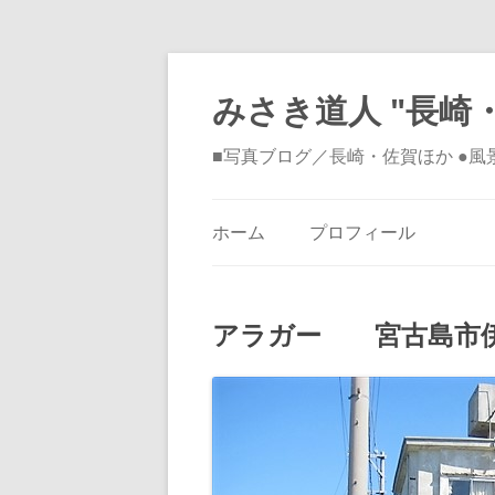
みさき道人 "長崎・
■写真ブログ／長崎・佐賀ほか ●
ホーム
プロフィール
アラガー 宮古島市伊良