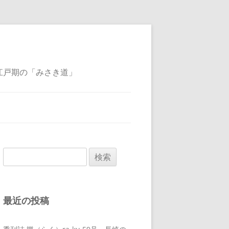
江戸期の「みさき道」
検
索:
最近の投稿