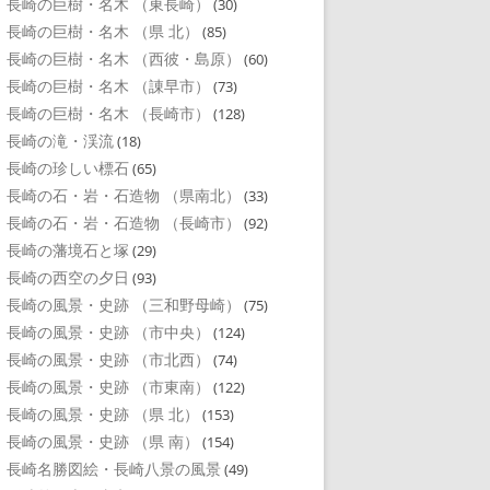
長崎の巨樹・名木 （東長崎）
(30)
長崎の巨樹・名木 （県 北）
(85)
長崎の巨樹・名木 （西彼・島原）
(60)
長崎の巨樹・名木 （諌早市）
(73)
長崎の巨樹・名木 （長崎市）
(128)
長崎の滝・渓流
(18)
長崎の珍しい標石
(65)
長崎の石・岩・石造物 （県南北）
(33)
長崎の石・岩・石造物 （長崎市）
(92)
長崎の藩境石と塚
(29)
長崎の西空の夕日
(93)
長崎の風景・史跡 （三和野母崎）
(75)
長崎の風景・史跡 （市中央）
(124)
長崎の風景・史跡 （市北西）
(74)
長崎の風景・史跡 （市東南）
(122)
長崎の風景・史跡 （県 北）
(153)
長崎の風景・史跡 （県 南）
(154)
長崎名勝図絵・長崎八景の風景
(49)