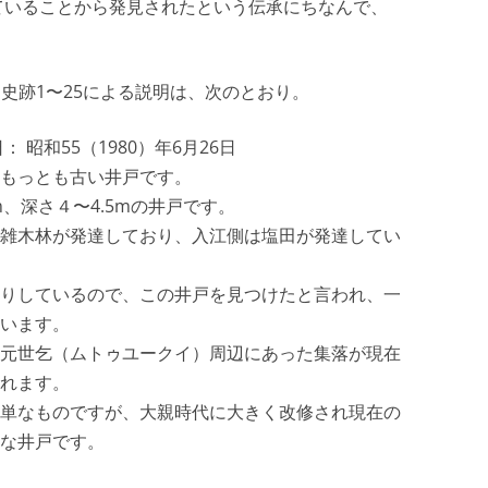
ていることから発見されたという伝承にちなんで、
Ｃ
 史跡1〜25による説明は、次のとおり。
昭和55（1980）年6月26日
もっとも古い井戸です。
m、深さ４〜4.5mの井戸です。
雑木林が発達しており、入江側は塩田が発達してい
りしているので、この井戸を見つけたと言われ、一
います。
元世乞（ムトゥユークイ）周辺にあった集落が現在
れます。
単なものですが、大親時代に大きく改修され現在の
な井戸です。