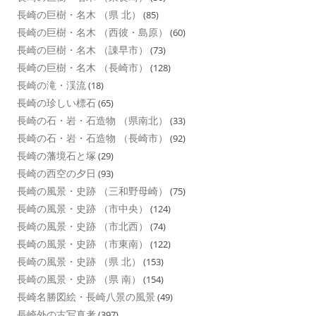
長崎の巨樹・名木 （県 北）
(85)
長崎の巨樹・名木 （西彼・島原）
(60)
長崎の巨樹・名木 （諌早市）
(73)
長崎の巨樹・名木 （長崎市）
(128)
長崎の滝・渓流
(18)
長崎の珍しい標石
(65)
長崎の石・岩・石造物 （県南北）
(33)
長崎の石・岩・石造物 （長崎市）
(92)
長崎の藩境石と塚
(29)
長崎の西空の夕日
(93)
長崎の風景・史跡 （三和野母崎）
(75)
長崎の風景・史跡 （市中央）
(124)
長崎の風景・史跡 （市北西）
(74)
長崎の風景・史跡 （市東南）
(122)
長崎の風景・史跡 （県 北）
(153)
長崎の風景・史跡 （県 南）
(154)
長崎名勝図絵・長崎八景の風景
(49)
長崎外の古写真考
(397)