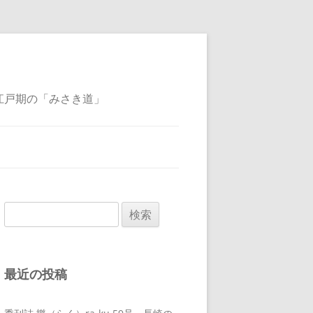
江戸期の「みさき道」
検
索:
最近の投稿