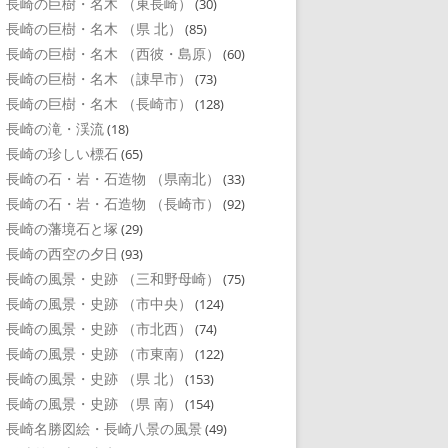
長崎の巨樹・名木 （東長崎）
(30)
長崎の巨樹・名木 （県 北）
(85)
長崎の巨樹・名木 （西彼・島原）
(60)
長崎の巨樹・名木 （諌早市）
(73)
長崎の巨樹・名木 （長崎市）
(128)
長崎の滝・渓流
(18)
長崎の珍しい標石
(65)
長崎の石・岩・石造物 （県南北）
(33)
長崎の石・岩・石造物 （長崎市）
(92)
長崎の藩境石と塚
(29)
長崎の西空の夕日
(93)
長崎の風景・史跡 （三和野母崎）
(75)
長崎の風景・史跡 （市中央）
(124)
長崎の風景・史跡 （市北西）
(74)
長崎の風景・史跡 （市東南）
(122)
長崎の風景・史跡 （県 北）
(153)
長崎の風景・史跡 （県 南）
(154)
長崎名勝図絵・長崎八景の風景
(49)