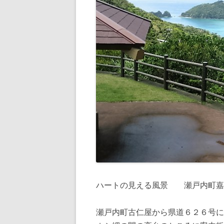
ハートの見える風景 瀬戸内
瀬戸内町古仁屋から県道６２６号に