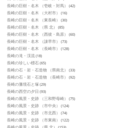
長崎の巨樹・名木 （壱岐・対馬）
(42)
長崎の巨樹・名木 （大村市）
(16)
長崎の巨樹・名木 （東長崎）
(30)
長崎の巨樹・名木 （県 北）
(85)
長崎の巨樹・名木 （西彼・島原）
(60)
長崎の巨樹・名木 （諌早市）
(73)
長崎の巨樹・名木 （長崎市）
(128)
長崎の滝・渓流
(18)
長崎の珍しい標石
(65)
長崎の石・岩・石造物 （県南北）
(33)
長崎の石・岩・石造物 （長崎市）
(92)
長崎の藩境石と塚
(29)
長崎の西空の夕日
(93)
長崎の風景・史跡 （三和野母崎）
(75)
長崎の風景・史跡 （市中央）
(124)
長崎の風景・史跡 （市北西）
(74)
長崎の風景・史跡 （市東南）
(122)
長崎の風景・史跡 （県 北）
(153)