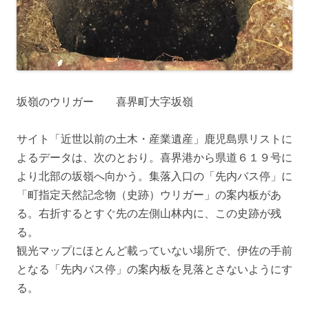
坂嶺のウリガー 喜界町大字坂嶺
サイト「近世以前の土木・産業遺産」鹿児島県リストに
よるデータは、次のとおり。喜界港から県道６１９号に
より北部の坂嶺へ向かう。集落入口の「先内バス停」に
「町指定天然記念物（史跡）ウリガー」の案内板があ
る。右折するとすぐ先の左側山林内に、この史跡が残
る。
観光マップにほとんど載っていない場所で、伊佐の手前
となる「先内バス停」の案内板を見落とさないようにす
る。