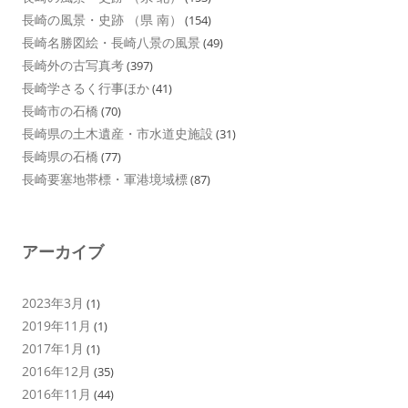
長崎の風景・史跡 （県 南）
(154)
長崎名勝図絵・長崎八景の風景
(49)
長崎外の古写真考
(397)
長崎学さるく行事ほか
(41)
長崎市の石橋
(70)
長崎県の土木遺産・市水道史施設
(31)
長崎県の石橋
(77)
長崎要塞地帯標・軍港境域標
(87)
アーカイブ
2023年3月
(1)
2019年11月
(1)
2017年1月
(1)
2016年12月
(35)
2016年11月
(44)