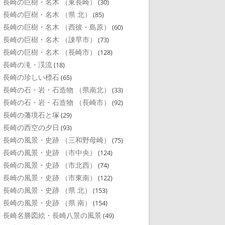
長崎の巨樹・名木 （東長崎）
(30)
長崎の巨樹・名木 （県 北）
(85)
長崎の巨樹・名木 （西彼・島原）
(60)
長崎の巨樹・名木 （諌早市）
(73)
長崎の巨樹・名木 （長崎市）
(128)
長崎の滝・渓流
(18)
長崎の珍しい標石
(65)
長崎の石・岩・石造物 （県南北）
(33)
長崎の石・岩・石造物 （長崎市）
(92)
長崎の藩境石と塚
(29)
長崎の西空の夕日
(93)
長崎の風景・史跡 （三和野母崎）
(75)
長崎の風景・史跡 （市中央）
(124)
長崎の風景・史跡 （市北西）
(74)
長崎の風景・史跡 （市東南）
(122)
長崎の風景・史跡 （県 北）
(153)
長崎の風景・史跡 （県 南）
(154)
長崎名勝図絵・長崎八景の風景
(49)