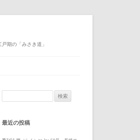
江戸期の「みさき道」
検
索:
最近の投稿