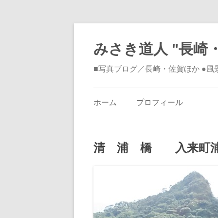
みさき道人 "長崎・
■写真ブログ／長崎・佐賀ほか ●
ホーム
プロフィール
清 浦 橋 入来町浦之名