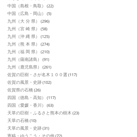
中国（島根・鳥取）
(22)
中国（広島・岡山）
(5)
九州（大 分 県）
(296)
九州（宮 崎 県）
(58)
九州（沖 縄 県）
(125)
九州（熊 本 県）
(274)
九州（福 岡 県）
(210)
九州（薩南諸島）
(91)
九州（鹿児島県）
(261)
佐賀の巨樹・さが名木１００選
(117)
佐賀の風景・史跡
(102)
佐賀県の石橋
(26)
四国（徳島・高知）
(117)
四国（愛媛・香川）
(63)
天草の巨樹・ふるさと熊本の樹木
(23)
天草の石橋
(10)
天草の風景・史跡
(31)
寄稿・ゆうこう・その他
(72)