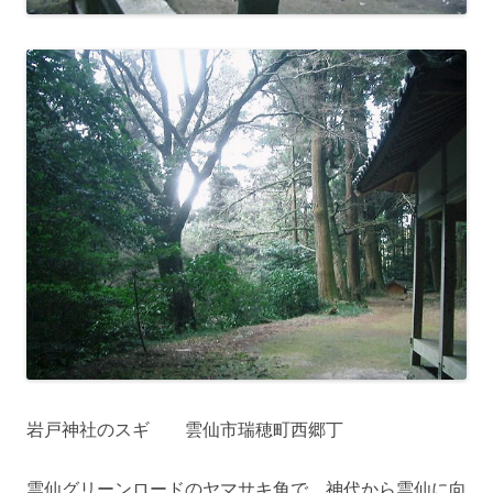
岩戸神社のスギ 雲仙市瑞穂町西郷丁
雲仙グリーンロードのヤマサキ角で、神代から雲仙に向