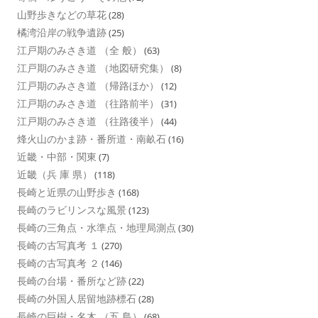
山野歩きなどの草花
(28)
橘湾沿岸の戦争遺跡
(25)
江戸期のみさき道 （全 般）
(63)
江戸期のみさき道 （地図研究集）
(8)
江戸期のみさき道 （帰路ほか）
(12)
江戸期のみさき道 （往路前半）
(31)
江戸期のみさき道 （往路後半）
(44)
烽火山のかま跡・番所道・南畝石
(16)
近畿・中部・関東
(7)
近畿（兵 庫 県）
(118)
長崎と近県の山野歩き
(168)
長崎のラビリンスな風景
(123)
長崎の三角点・水準点・地理局測点
(30)
長崎の古写真考 １
(270)
長崎の古写真考 ２
(146)
長崎の台場・番所など跡
(22)
長崎の外国人居留地跡標石
(28)
長崎の巨樹・名木 （五 島）
(68)