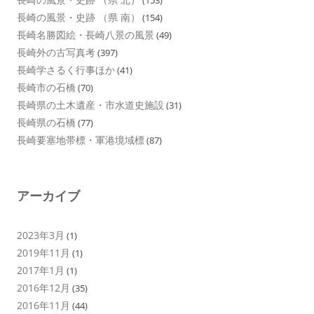
長崎の風景・史跡 （県 南）
(154)
長崎名勝図絵・長崎八景の風景
(49)
長崎外の古写真考
(397)
長崎学さるく行事ほか
(41)
長崎市の石橋
(70)
長崎県の土木遺産・市水道史施設
(31)
長崎県の石橋
(77)
長崎要塞地帯標・軍港境域標
(87)
アーカイブ
2023年3月
(1)
2019年11月
(1)
2017年1月
(1)
2016年12月
(35)
2016年11月
(44)