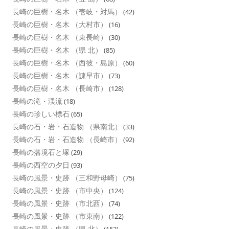
長崎の巨樹・名木 （壱岐・対馬）
(42)
長崎の巨樹・名木 （大村市）
(16)
長崎の巨樹・名木 （東長崎）
(30)
長崎の巨樹・名木 （県 北）
(85)
長崎の巨樹・名木 （西彼・島原）
(60)
長崎の巨樹・名木 （諌早市）
(73)
長崎の巨樹・名木 （長崎市）
(128)
長崎の滝・渓流
(18)
長崎の珍しい標石
(65)
長崎の石・岩・石造物 （県南北）
(33)
長崎の石・岩・石造物 （長崎市）
(92)
長崎の藩境石と塚
(29)
長崎の西空の夕日
(93)
長崎の風景・史跡 （三和野母崎）
(75)
長崎の風景・史跡 （市中央）
(124)
長崎の風景・史跡 （市北西）
(74)
長崎の風景・史跡 （市東南）
(122)
長崎の風景・史跡 （県 北）
(153)