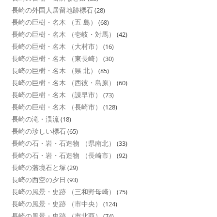
長崎の外国人居留地跡標石
(28)
長崎の巨樹・名木 （五 島）
(68)
長崎の巨樹・名木 （壱岐・対馬）
(42)
長崎の巨樹・名木 （大村市）
(16)
長崎の巨樹・名木 （東長崎）
(30)
長崎の巨樹・名木 （県 北）
(85)
長崎の巨樹・名木 （西彼・島原）
(60)
長崎の巨樹・名木 （諌早市）
(73)
長崎の巨樹・名木 （長崎市）
(128)
長崎の滝・渓流
(18)
長崎の珍しい標石
(65)
長崎の石・岩・石造物 （県南北）
(33)
長崎の石・岩・石造物 （長崎市）
(92)
長崎の藩境石と塚
(29)
長崎の西空の夕日
(93)
長崎の風景・史跡 （三和野母崎）
(75)
長崎の風景・史跡 （市中央）
(124)
長崎の風景・史跡 （市北西）
(74)