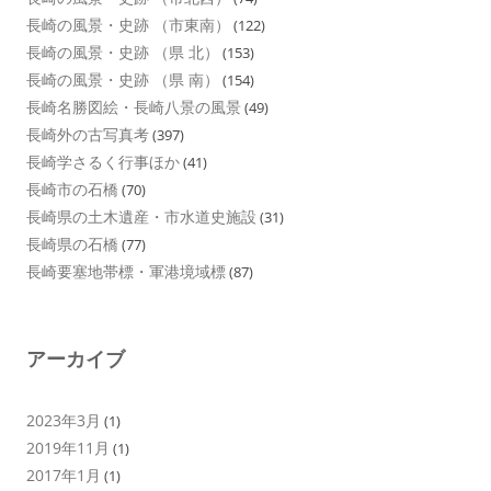
長崎の風景・史跡 （市東南）
(122)
長崎の風景・史跡 （県 北）
(153)
長崎の風景・史跡 （県 南）
(154)
長崎名勝図絵・長崎八景の風景
(49)
長崎外の古写真考
(397)
長崎学さるく行事ほか
(41)
長崎市の石橋
(70)
長崎県の土木遺産・市水道史施設
(31)
長崎県の石橋
(77)
長崎要塞地帯標・軍港境域標
(87)
アーカイブ
2023年3月
(1)
2019年11月
(1)
2017年1月
(1)