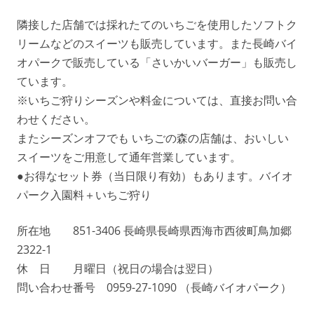
隣接した店舗では採れたてのいちごを使用したソフトク
リームなどのスイーツも販売しています。また長崎バイ
オパークで販売している「さいかいバーガー」も販売し
ています。
※いちご狩りシーズンや料金については、直接お問い合
わせください。
またシーズンオフでも いちごの森の店舗は、おいしい
スイーツをご用意して通年営業しています。
●お得なセット券（当日限り有効）もあります。バイオ
パーク入園料＋いちご狩り
所在地 851-3406 長崎県長崎県西海市西彼町鳥加郷
2322-1
休 日 月曜日（祝日の場合は翌日）
問い合わせ番号 0959-27-1090 （長崎バイオパーク）