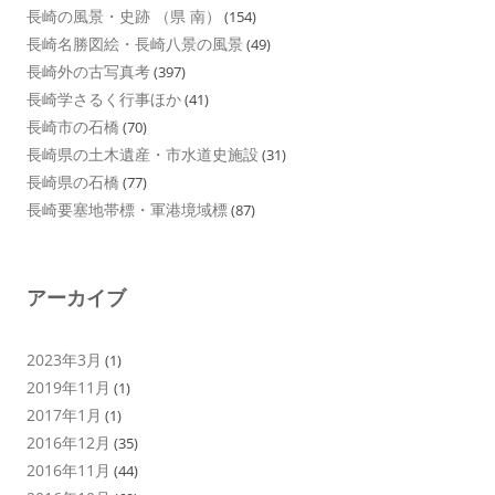
長崎の風景・史跡 （県 南）
(154)
長崎名勝図絵・長崎八景の風景
(49)
長崎外の古写真考
(397)
長崎学さるく行事ほか
(41)
長崎市の石橋
(70)
長崎県の土木遺産・市水道史施設
(31)
長崎県の石橋
(77)
長崎要塞地帯標・軍港境域標
(87)
アーカイブ
2023年3月
(1)
2019年11月
(1)
2017年1月
(1)
2016年12月
(35)
2016年11月
(44)