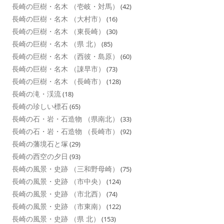
長崎の巨樹・名木 （壱岐・対馬）
(42)
長崎の巨樹・名木 （大村市）
(16)
長崎の巨樹・名木 （東長崎）
(30)
長崎の巨樹・名木 （県 北）
(85)
長崎の巨樹・名木 （西彼・島原）
(60)
長崎の巨樹・名木 （諌早市）
(73)
長崎の巨樹・名木 （長崎市）
(128)
長崎の滝・渓流
(18)
長崎の珍しい標石
(65)
長崎の石・岩・石造物 （県南北）
(33)
長崎の石・岩・石造物 （長崎市）
(92)
長崎の藩境石と塚
(29)
長崎の西空の夕日
(93)
長崎の風景・史跡 （三和野母崎）
(75)
長崎の風景・史跡 （市中央）
(124)
長崎の風景・史跡 （市北西）
(74)
長崎の風景・史跡 （市東南）
(122)
長崎の風景・史跡 （県 北）
(153)