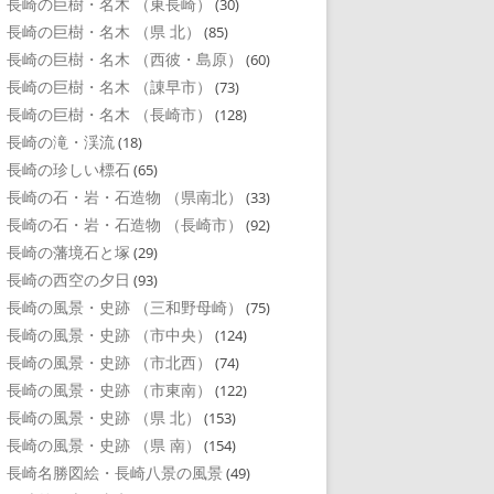
長崎の巨樹・名木 （東長崎）
(30)
長崎の巨樹・名木 （県 北）
(85)
長崎の巨樹・名木 （西彼・島原）
(60)
長崎の巨樹・名木 （諌早市）
(73)
長崎の巨樹・名木 （長崎市）
(128)
長崎の滝・渓流
(18)
長崎の珍しい標石
(65)
長崎の石・岩・石造物 （県南北）
(33)
長崎の石・岩・石造物 （長崎市）
(92)
長崎の藩境石と塚
(29)
長崎の西空の夕日
(93)
長崎の風景・史跡 （三和野母崎）
(75)
長崎の風景・史跡 （市中央）
(124)
長崎の風景・史跡 （市北西）
(74)
長崎の風景・史跡 （市東南）
(122)
長崎の風景・史跡 （県 北）
(153)
長崎の風景・史跡 （県 南）
(154)
長崎名勝図絵・長崎八景の風景
(49)