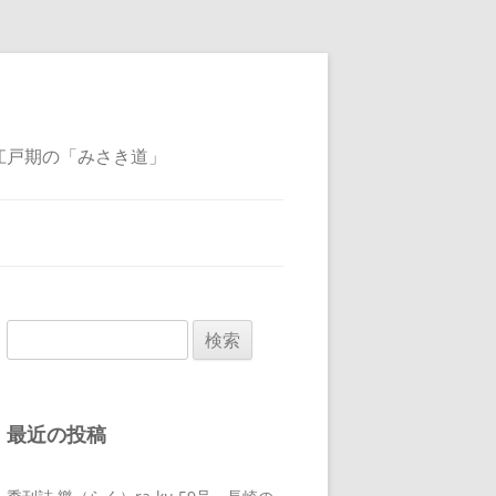
江戸期の「みさき道」
検
索:
最近の投稿