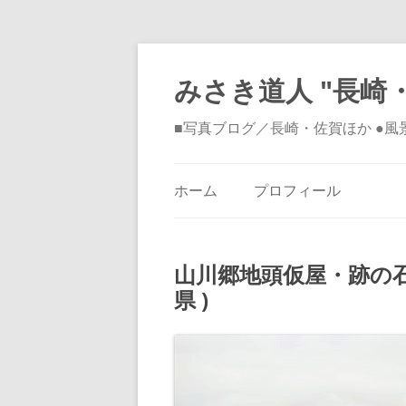
みさき道人 "長崎・
■写真ブログ／長崎・佐賀ほか ●
ホーム
プロフィール
山川郷地頭仮屋・跡の石
県 )