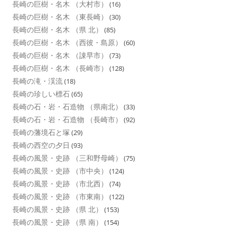
長崎の巨樹・名木 （大村市）
(16)
長崎の巨樹・名木 （東長崎）
(30)
長崎の巨樹・名木 （県 北）
(85)
長崎の巨樹・名木 （西彼・島原）
(60)
長崎の巨樹・名木 （諌早市）
(73)
長崎の巨樹・名木 （長崎市）
(128)
長崎の滝・渓流
(18)
長崎の珍しい標石
(65)
長崎の石・岩・石造物 （県南北）
(33)
長崎の石・岩・石造物 （長崎市）
(92)
長崎の藩境石と塚
(29)
長崎の西空の夕日
(93)
長崎の風景・史跡 （三和野母崎）
(75)
長崎の風景・史跡 （市中央）
(124)
長崎の風景・史跡 （市北西）
(74)
長崎の風景・史跡 （市東南）
(122)
長崎の風景・史跡 （県 北）
(153)
長崎の風景・史跡 （県 南）
(154)