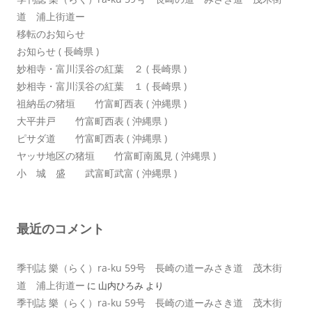
道 浦上街道ー
移転のお知らせ
お知らせ ( 長崎県 )
妙相寺・富川渓谷の紅葉 ２ ( 長崎県 )
妙相寺・富川渓谷の紅葉 １ ( 長崎県 )
祖納岳の猪垣 竹富町西表 ( 沖縄県 )
大平井戸 竹富町西表 ( 沖縄県 )
ピサダ道 竹富町西表 ( 沖縄県 )
ヤッサ地区の猪垣 竹富町南風見 ( 沖縄県 )
小 城 盛 武富町武富 ( 沖縄県 )
最近のコメント
季刊誌 樂（らく）ra-ku 59号 長崎の道ーみさき道 茂木街
道 浦上街道ー
に
山内ひろみ
より
季刊誌 樂（らく）ra-ku 59号 長崎の道ーみさき道 茂木街