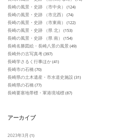
長崎の風景・史跡 （市中央）
(124)
長崎の風景・史跡 （市北西）
(74)
長崎の風景・史跡 （市東南）
(122)
長崎の風景・史跡 （県 北）
(153)
長崎の風景・史跡 （県 南）
(154)
長崎名勝図絵・長崎八景の風景
(49)
長崎外の古写真考
(397)
長崎学さるく行事ほか
(41)
長崎市の石橋
(70)
長崎県の土木遺産・市水道史施設
(31)
長崎県の石橋
(77)
長崎要塞地帯標・軍港境域標
(87)
アーカイブ
2023年3月
(1)