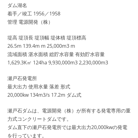
ダム湖名
着手／竣工 1956／1958
管理 電源開発（株）
堤高 堤頂長 堤頂幅 堤体積 堤頂標高
26.5m 139.4m m 25,000m3 m
流域面積 湛水面積 総貯水容量 有効貯水容量
1,629.3K㎡ 124ha 9,930,000m3 2,230,000m3
瀬戸石発電所
最大出力 使用水量 落差 形式
20,000kw 134m3/s 17.2m ダム式
瀬戸石ダムは、電源開発（株）が所有する発電専用の重
力式コンクリートダムです。
ダム直下の瀬戸石発電所では最大出力20,000kwの発電
を行っています。