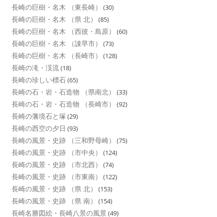
長崎の巨樹・名木 （東長崎）
(30)
長崎の巨樹・名木 （県 北）
(85)
長崎の巨樹・名木 （西彼・島原）
(60)
長崎の巨樹・名木 （諌早市）
(73)
長崎の巨樹・名木 （長崎市）
(128)
長崎の滝・渓流
(18)
長崎の珍しい標石
(65)
長崎の石・岩・石造物 （県南北）
(33)
長崎の石・岩・石造物 （長崎市）
(92)
長崎の藩境石と塚
(29)
長崎の西空の夕日
(93)
長崎の風景・史跡 （三和野母崎）
(75)
長崎の風景・史跡 （市中央）
(124)
長崎の風景・史跡 （市北西）
(74)
長崎の風景・史跡 （市東南）
(122)
長崎の風景・史跡 （県 北）
(153)
長崎の風景・史跡 （県 南）
(154)
長崎名勝図絵・長崎八景の風景
(49)