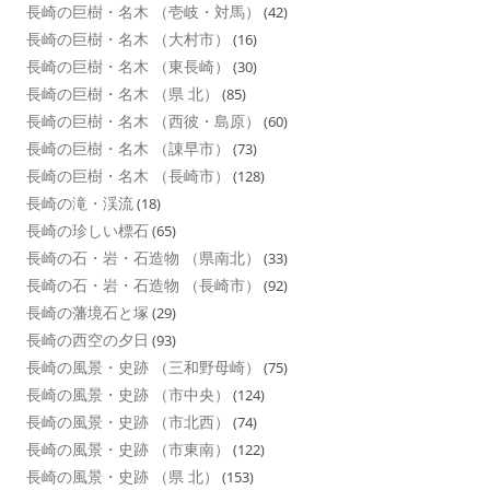
長崎の巨樹・名木 （壱岐・対馬）
(42)
長崎の巨樹・名木 （大村市）
(16)
長崎の巨樹・名木 （東長崎）
(30)
長崎の巨樹・名木 （県 北）
(85)
長崎の巨樹・名木 （西彼・島原）
(60)
長崎の巨樹・名木 （諌早市）
(73)
長崎の巨樹・名木 （長崎市）
(128)
長崎の滝・渓流
(18)
長崎の珍しい標石
(65)
長崎の石・岩・石造物 （県南北）
(33)
長崎の石・岩・石造物 （長崎市）
(92)
長崎の藩境石と塚
(29)
長崎の西空の夕日
(93)
長崎の風景・史跡 （三和野母崎）
(75)
長崎の風景・史跡 （市中央）
(124)
長崎の風景・史跡 （市北西）
(74)
長崎の風景・史跡 （市東南）
(122)
長崎の風景・史跡 （県 北）
(153)