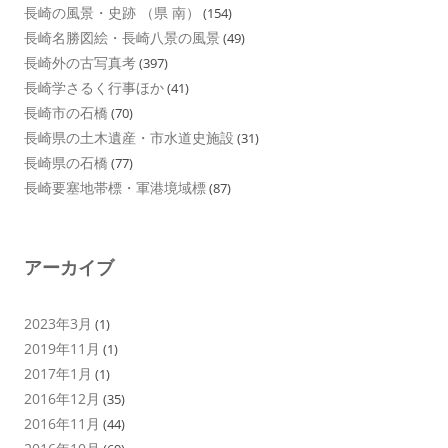
長崎の風景・史跡 （県 南）
(154)
長崎名勝図絵・長崎八景の風景
(49)
長崎外の古写真考
(397)
長崎学さるく行事ほか
(41)
長崎市の石橋
(70)
長崎県の土木遺産・市水道史施設
(31)
長崎県の石橋
(77)
長崎要塞地帯標・軍港境域標
(87)
アーカイブ
2023年3月
(1)
2019年11月
(1)
2017年1月
(1)
2016年12月
(35)
2016年11月
(44)