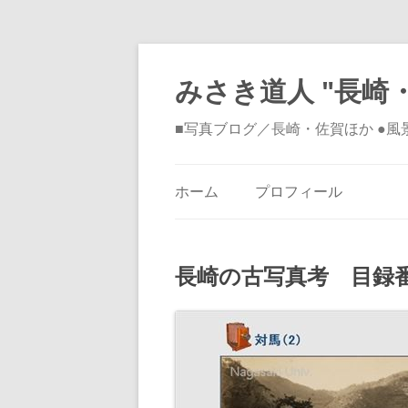
みさき道人 "長崎・
■写真ブログ／長崎・佐賀ほか ●
ホーム
プロフィール
長崎の古写真考 目録番号