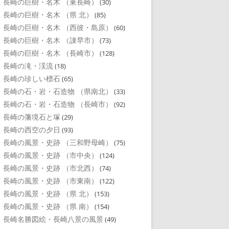
長崎の巨樹・名木 （東長崎）
(30)
長崎の巨樹・名木 （県 北）
(85)
長崎の巨樹・名木 （西彼・島原）
(60)
長崎の巨樹・名木 （諌早市）
(73)
長崎の巨樹・名木 （長崎市）
(128)
長崎の滝・渓流
(18)
長崎の珍しい標石
(65)
長崎の石・岩・石造物 （県南北）
(33)
長崎の石・岩・石造物 （長崎市）
(92)
長崎の藩境石と塚
(29)
長崎の西空の夕日
(93)
長崎の風景・史跡 （三和野母崎）
(75)
長崎の風景・史跡 （市中央）
(124)
長崎の風景・史跡 （市北西）
(74)
長崎の風景・史跡 （市東南）
(122)
長崎の風景・史跡 （県 北）
(153)
長崎の風景・史跡 （県 南）
(154)
長崎名勝図絵・長崎八景の風景
(49)