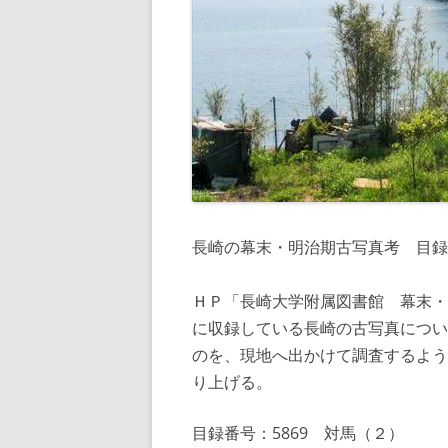
長崎の幕末・明治期古写真考 目録番
ＨＰ「長崎大学附属図書館 幕末・
に収録している長崎の古写真につい
のを、現地へ出かけて調査するよう
り上げる。
目録番号：5869 対馬（２）