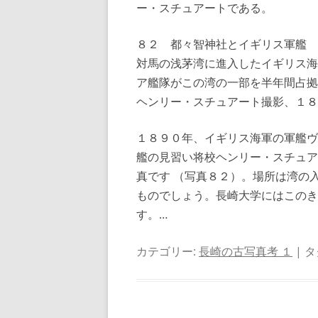
ー・スチュアートである。
８２ 都々智神社とイギリス軍艦
対馬の浅茅湾に進入したイギリス海
ア艦隊がこの湾の一部を半年間占拠
ヘンリー・スチュアート撮影、１８
１８９０年、イギリス海軍の軍艦ヴ
艦の見習い将校ヘンリー・スチュア
真です （写真８２）。場所は湾の
ものでしょう。長崎大学にはこのき
す。…
カテゴリー:
長崎の古写真考 １
| タ