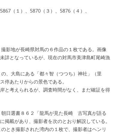
67（１）、5870（３）、5876（４）、
は、撮影地が長崎県対馬の６作品の１枚である。画像
未詳となっているが、現在の対馬市美津島町尾崎漁
６）の、大島にある「都々智（つつち）神社」（里
ス停あたりからの景色である。
岸と考えられるが、調査時間がなく、まだ確証を得
は、朝日選書８６２「龍馬が見た長崎 古写真が語る
に掲載があり、撮影者を次のとおり解説している。
もこのとき撮影された湾内の１枚で、撮影者はヘンリ