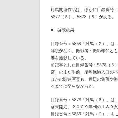
対馬関連作品は、ほかに目録番号：58
5877（５）、5878（６）がある。
■ 確認結果
目録番号：5869「対馬（２）」
解説がなく、撮影者・撮影年代とも
港を撮影している。
前記事とした目録番号：5878（
宮）のまだ手前、尾崎漁港入口のバ
ほかの関連写真も、近辺の集落や海
るまでに至らなかった。
目録番号：5878「対馬（６）」
幕末開港」２００９年刊の１８９頁
目録番号：5869「対馬（２）」