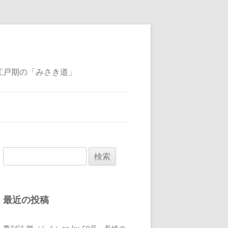
江戸期の「みさき道」
検
索:
最近の投稿