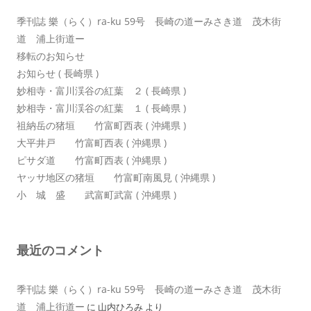
ン
季刊誌 樂（らく）ra-ku 59号 長崎の道ーみさき道 茂木街
道 浦上街道ー
移転のお知らせ
お知らせ ( 長崎県 )
妙相寺・富川渓谷の紅葉 ２ ( 長崎県 )
妙相寺・富川渓谷の紅葉 １ ( 長崎県 )
祖納岳の猪垣 竹富町西表 ( 沖縄県 )
大平井戸 竹富町西表 ( 沖縄県 )
ピサダ道 竹富町西表 ( 沖縄県 )
ヤッサ地区の猪垣 竹富町南風見 ( 沖縄県 )
小 城 盛 武富町武富 ( 沖縄県 )
最近のコメント
季刊誌 樂（らく）ra-ku 59号 長崎の道ーみさき道 茂木街
道 浦上街道ー
に
山内ひろみ
より