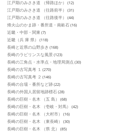
江戸期のみさき道 （帰路ほか）
(12)
江戸期のみさき道 （往路前半）
(31)
江戸期のみさき道 （往路後半）
(44)
烽火山のかま跡・番所道・南畝石
(16)
近畿・中部・関東
(7)
近畿（兵 庫 県）
(118)
長崎と近県の山野歩き
(168)
長崎のラビリンスな風景
(123)
長崎の三角点・水準点・地理局測点
(30)
長崎の古写真考 １
(270)
長崎の古写真考 ２
(146)
長崎の台場・番所など跡
(22)
長崎の外国人居留地跡標石
(28)
長崎の巨樹・名木 （五 島）
(68)
長崎の巨樹・名木 （壱岐・対馬）
(42)
長崎の巨樹・名木 （大村市）
(16)
長崎の巨樹・名木 （東長崎）
(30)
長崎の巨樹・名木 （県 北）
(85)