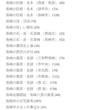
長崎の巨樹・名木 （西彼・島原）
(60)
長崎の巨樹・名木 （諌早市）
(73)
長崎の巨樹・名木 （長崎市）
(128)
長崎の滝・渓流
(18)
長崎の珍しい標石
(65)
長崎の石・岩・石造物 （県南北）
(33)
長崎の石・岩・石造物 （長崎市）
(92)
長崎の藩境石と塚
(29)
長崎の西空の夕日
(93)
長崎の風景・史跡 （三和野母崎）
(75)
長崎の風景・史跡 （市中央）
(124)
長崎の風景・史跡 （市北西）
(74)
長崎の風景・史跡 （市東南）
(122)
長崎の風景・史跡 （県 北）
(153)
長崎の風景・史跡 （県 南）
(154)
長崎名勝図絵・長崎八景の風景
(49)
長崎外の古写真考
(397)
長崎学さるく行事ほか
(41)