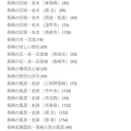
長崎の巨樹・名木 （東長崎）
(30)
長崎の巨樹・名木 （県 北）
(85)
長崎の巨樹・名木 （西彼・島原）
(60)
長崎の巨樹・名木 （諌早市）
(73)
長崎の巨樹・名木 （長崎市）
(128)
長崎の滝・渓流
(18)
長崎の珍しい標石
(65)
長崎の石・岩・石造物 （県南北）
(33)
長崎の石・岩・石造物 （長崎市）
(92)
長崎の藩境石と塚
(29)
長崎の西空の夕日
(93)
長崎の風景・史跡 （三和野母崎）
(75)
長崎の風景・史跡 （市中央）
(124)
長崎の風景・史跡 （市北西）
(74)
長崎の風景・史跡 （市東南）
(122)
長崎の風景・史跡 （県 北）
(153)
長崎の風景・史跡 （県 南）
(154)
長崎名勝図絵・長崎八景の風景
(49)