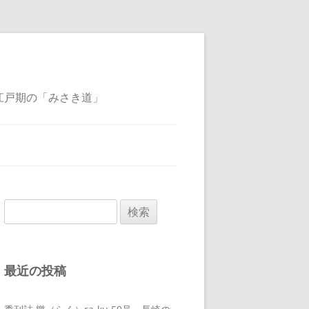
江戸期の「みさき道」
検
索:
最近の投稿