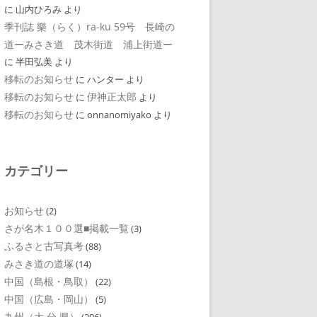
に
山内ひろみ
より
季刊誌 樂（らく）ra-ku 59号 長崎の
道ーみさき道 茂木街道 浦上街道ー
に
半田弘美
より
移転のお知らせ
に
ハンター
より
移転のお知らせ
伊神正太郎
に
より
移転のお知らせ
に
onnanomiyako
より
カテゴリー
お知らせ
(2)
さが名木１００選■掲載一覧
(3)
ふるさと古写真考
(88)
みさき道の道塚
(14)
中国（島根・鳥取）
(22)
中国（広島・岡山）
(5)
九州（大 分 県）