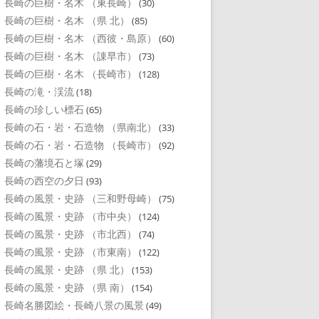
長崎の巨樹・名木 （東長崎）
(30)
長崎の巨樹・名木 （県 北）
(85)
長崎の巨樹・名木 （西彼・島原）
(60)
長崎の巨樹・名木 （諌早市）
(73)
長崎の巨樹・名木 （長崎市）
(128)
長崎の滝・渓流
(18)
長崎の珍しい標石
(65)
長崎の石・岩・石造物 （県南北）
(33)
長崎の石・岩・石造物 （長崎市）
(92)
長崎の藩境石と塚
(29)
長崎の西空の夕日
(93)
長崎の風景・史跡 （三和野母崎）
(75)
長崎の風景・史跡 （市中央）
(124)
長崎の風景・史跡 （市北西）
(74)
長崎の風景・史跡 （市東南）
(122)
長崎の風景・史跡 （県 北）
(153)
長崎の風景・史跡 （県 南）
(154)
長崎名勝図絵・長崎八景の風景
(49)