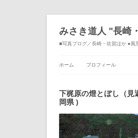
みさき道人 "長崎・
■写真ブログ／長崎・佐賀ほか ●
ホーム
プロフィール
下梶原の燈とぼし（見返
岡県 )