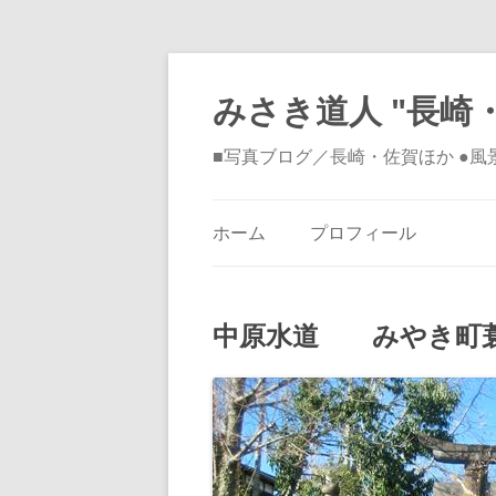
みさき道人 "長崎・
■写真ブログ／長崎・佐賀ほか ●
ホーム
プロフィール
中原水道 みやき町蓑原 