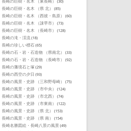
長崎の巨樹・名木 （東長崎）
(30)
長崎の巨樹・名木 （県 北）
(85)
長崎の巨樹・名木 （西彼・島原）
(60)
長崎の巨樹・名木 （諌早市）
(73)
長崎の巨樹・名木 （長崎市）
(128)
長崎の滝・渓流
(18)
長崎の珍しい標石
(65)
長崎の石・岩・石造物 （県南北）
(33)
長崎の石・岩・石造物 （長崎市）
(92)
長崎の藩境石と塚
(29)
長崎の西空の夕日
(93)
長崎の風景・史跡 （三和野母崎）
(75)
長崎の風景・史跡 （市中央）
(124)
長崎の風景・史跡 （市北西）
(74)
長崎の風景・史跡 （市東南）
(122)
長崎の風景・史跡 （県 北）
(153)
長崎の風景・史跡 （県 南）
(154)
長崎名勝図絵・長崎八景の風景
(49)