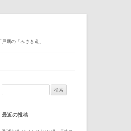
江戸期の「みさき道」
検
索:
最近の投稿