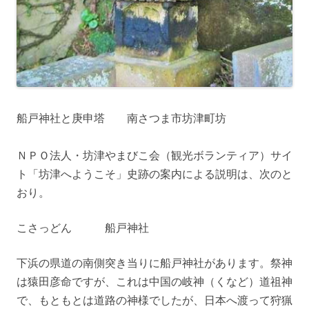
船戸神社と庚申塔 南さつま市坊津町坊
ＮＰＯ法人・坊津やまびこ会（観光ボランティア）サイ
ト「坊津へようこそ」史跡の案内による説明は、次のと
おり。
こさっどん 船戸神社
下浜の県道の南側突き当りに船戸神社があります。祭神
は猿田彦命ですが、これは中国の岐神（くなど）道祖神
で、もともとは道路の神様でしたが、日本へ渡って狩猟