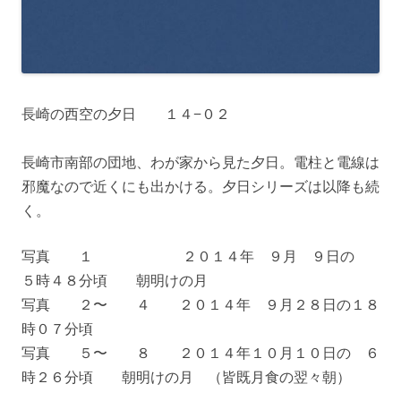
長崎の西空の夕日 １４−０２
長崎市南部の団地、わが家から見た夕日。電柱と電線は
邪魔なので近くにも出かける。夕日シリーズは以降も続
く。
写真 １ ２０１４年 ９月 ９日の
５時４８分頃 朝明けの月
写真 ２〜 ４ ２０１４年 ９月２８日の１８
時０７分頃
写真 ５〜 ８ ２０１４年１０月１０日の ６
時２６分頃 朝明けの月 （皆既月食の翌々朝）