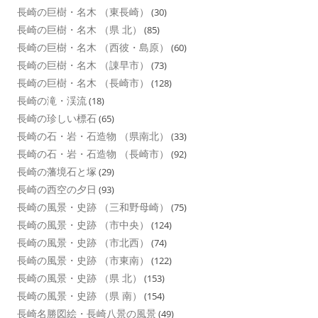
長崎の巨樹・名木 （東長崎）
(30)
長崎の巨樹・名木 （県 北）
(85)
長崎の巨樹・名木 （西彼・島原）
(60)
長崎の巨樹・名木 （諌早市）
(73)
長崎の巨樹・名木 （長崎市）
(128)
長崎の滝・渓流
(18)
長崎の珍しい標石
(65)
長崎の石・岩・石造物 （県南北）
(33)
長崎の石・岩・石造物 （長崎市）
(92)
長崎の藩境石と塚
(29)
長崎の西空の夕日
(93)
長崎の風景・史跡 （三和野母崎）
(75)
長崎の風景・史跡 （市中央）
(124)
長崎の風景・史跡 （市北西）
(74)
長崎の風景・史跡 （市東南）
(122)
長崎の風景・史跡 （県 北）
(153)
長崎の風景・史跡 （県 南）
(154)
長崎名勝図絵・長崎八景の風景
(49)