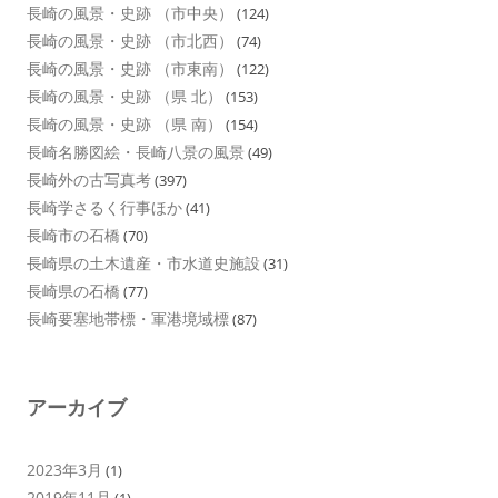
長崎の風景・史跡 （市中央）
(124)
長崎の風景・史跡 （市北西）
(74)
長崎の風景・史跡 （市東南）
(122)
長崎の風景・史跡 （県 北）
(153)
長崎の風景・史跡 （県 南）
(154)
長崎名勝図絵・長崎八景の風景
(49)
長崎外の古写真考
(397)
長崎学さるく行事ほか
(41)
長崎市の石橋
(70)
長崎県の土木遺産・市水道史施設
(31)
長崎県の石橋
(77)
長崎要塞地帯標・軍港境域標
(87)
アーカイブ
2023年3月
(1)
2019年11月