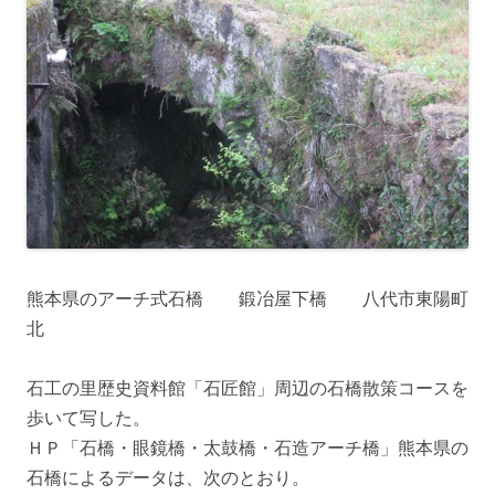
熊本県のアーチ式石橋 鍛冶屋下橋 八代市東陽町
北
石工の里歴史資料館「石匠館」周辺の石橋散策コースを
歩いて写した。
ＨＰ「石橋・眼鏡橋・太鼓橋・石造アーチ橋」熊本県の
石橋によるデータは、次のとおり。