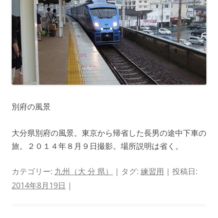
別府の風景
大分県別府の風景。東京から帰省した長男の途中下車の
旅。２０１４年８月９日撮影。場所説明は省く。
カテゴリー:
九州（大 分 県）
| タグ:
練習用
| 投稿日:
2014年8月19日
|