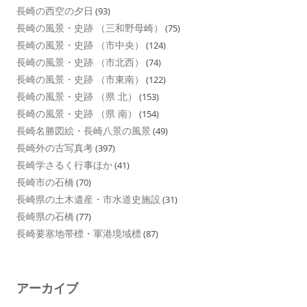
長崎の西空の夕日
(93)
長崎の風景・史跡 （三和野母崎）
(75)
長崎の風景・史跡 （市中央）
(124)
長崎の風景・史跡 （市北西）
(74)
長崎の風景・史跡 （市東南）
(122)
長崎の風景・史跡 （県 北）
(153)
長崎の風景・史跡 （県 南）
(154)
長崎名勝図絵・長崎八景の風景
(49)
長崎外の古写真考
(397)
長崎学さるく行事ほか
(41)
長崎市の石橋
(70)
長崎県の土木遺産・市水道史施設
(31)
長崎県の石橋
(77)
長崎要塞地帯標・軍港境域標
(87)
アーカイブ