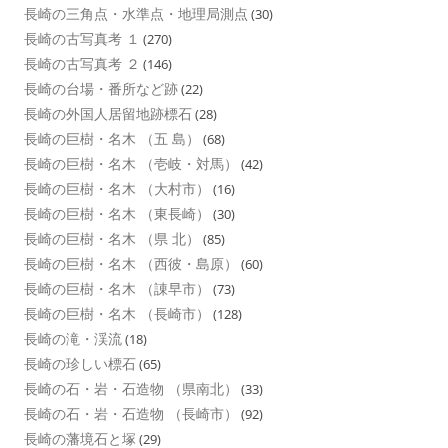
長崎の三角点・水準点・地理局測点
(30)
長崎の古写真考 １
(270)
長崎の古写真考 ２
(146)
長崎の台場・番所など跡
(22)
長崎の外国人居留地跡標石
(28)
長崎の巨樹・名木 （五 島）
(68)
長崎の巨樹・名木 （壱岐・対馬）
(42)
長崎の巨樹・名木 （大村市）
(16)
長崎の巨樹・名木 （東長崎）
(30)
長崎の巨樹・名木 （県 北）
(85)
長崎の巨樹・名木 （西彼・島原）
(60)
長崎の巨樹・名木 （諌早市）
(73)
長崎の巨樹・名木 （長崎市）
(128)
長崎の滝・渓流
(18)
長崎の珍しい標石
(65)
長崎の石・岩・石造物 （県南北）
(33)
長崎の石・岩・石造物 （長崎市）
(92)
長崎の藩境石と塚
(29)