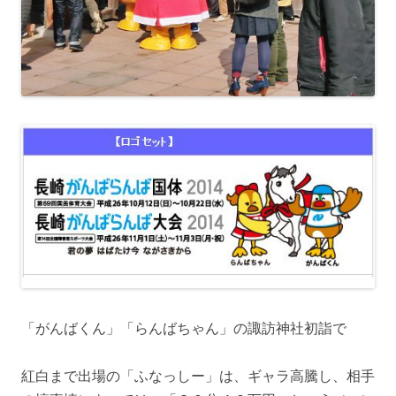
「がんばくん」「らんばちゃん」の諏訪神社初詣で
紅白まで出場の「ふなっしー」は、ギャラ高騰し、相手