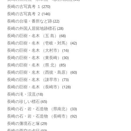
長崎の古写真考 １
(270)
長崎の古写真考 ２
(146)
長崎の台場・番所など跡
(22)
長崎の外国人居留地跡標石
(28)
長崎の巨樹・名木 （五 島）
(68)
長崎の巨樹・名木 （壱岐・対馬）
(42)
長崎の巨樹・名木 （大村市）
(16)
長崎の巨樹・名木 （東長崎）
(30)
長崎の巨樹・名木 （県 北）
(85)
長崎の巨樹・名木 （西彼・島原）
(60)
長崎の巨樹・名木 （諌早市）
(73)
長崎の巨樹・名木 （長崎市）
(128)
長崎の滝・渓流
(18)
長崎の珍しい標石
(65)
長崎の石・岩・石造物 （県南北）
(33)
長崎の石・岩・石造物 （長崎市）
(92)
長崎の藩境石と塚
(29)
長崎の西空の夕日
(93)