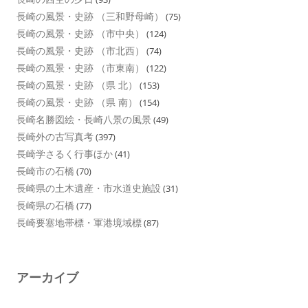
長崎の風景・史跡 （三和野母崎）
(75)
長崎の風景・史跡 （市中央）
(124)
長崎の風景・史跡 （市北西）
(74)
長崎の風景・史跡 （市東南）
(122)
長崎の風景・史跡 （県 北）
(153)
長崎の風景・史跡 （県 南）
(154)
長崎名勝図絵・長崎八景の風景
(49)
長崎外の古写真考
(397)
長崎学さるく行事ほか
(41)
長崎市の石橋
(70)
長崎県の土木遺産・市水道史施設
(31)
長崎県の石橋
(77)
長崎要塞地帯標・軍港境域標
(87)
アーカイブ